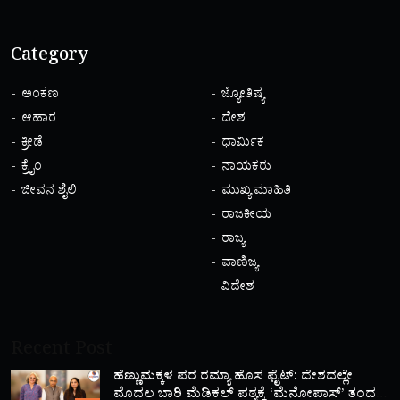
Category
ಅಂಕಣ
ಜ್ಯೋತಿಷ್ಯ
ಆಹಾರ
ದೇಶ
ಕ್ರೀಡೆ
ಧಾರ್ಮಿಕ
ಕ್ರೈಂ
ನಾಯಕರು
ಜೀವನ ಶೈಲಿ
ಮುಖ್ಯ ಮಾಹಿತಿ
ರಾಜಕೀಯ
ರಾಜ್ಯ
ವಾಣಿಜ್ಯ
ವಿದೇಶ
Recent Post
ಹೆಣ್ಣುಮಕ್ಕಳ ಪರ ರಮ್ಯಾ ಹೊಸ ಫೈಟ್: ದೇಶದಲ್ಲೇ
ಮೊದಲ ಬಾರಿ ಮೆಡಿಕಲ್ ಪಠ್ಯಕ್ಕೆ ‘ಮೆನೋಪಾಸ್’ ತಂದ