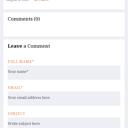
August 8, 2026
0 Likes
Comments (0)
Leave
a Comment
FULL NAME*
EMAIL*
SUBJECT