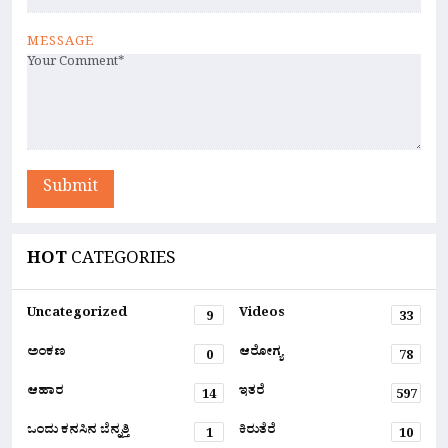
MESSAGE
Submit
HOT
CATEGORIES
Uncategorized
Videos
9
33
ಅಂಕಣ
ಆರೋಗ್ಯ
0
78
ಆಹಾರ
ಇತರೆ
14
597
ಒಂದು ಕನಸಿನ ಬೆನ್ನತ್ತಿ
ಕಿರುತೆರೆ
1
10