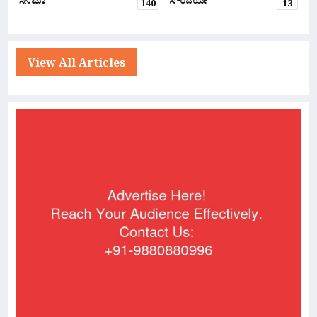
ಸಿನಿಮಾ
ಸೌಂದರ್ಯ
140
13
View All Articles