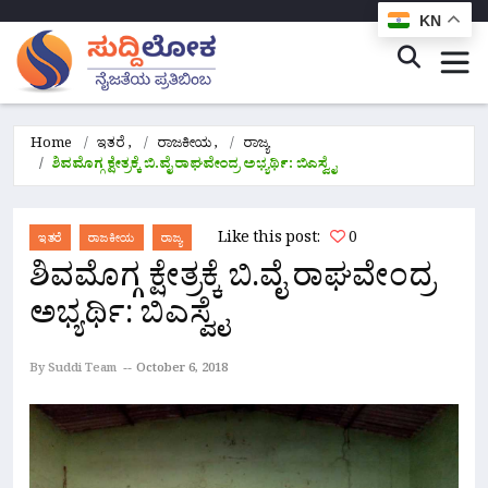
KN
Home
ಇತರೆ
,
ರಾಜಕೀಯ
,
ರಾಜ್ಯ
ಶಿವಮೊಗ್ಗ ಕ್ಷೇತ್ರಕ್ಕೆ‌ ಬಿ.ವೈ ರಾಘವೇಂದ್ರ ಅಭ್ಯರ್ಥಿ: ಬಿಎಸ್ವೈ
Like this post:
0
ಇತರೆ
ರಾಜಕೀಯ
ರಾಜ್ಯ
ಶಿವಮೊಗ್ಗ ಕ್ಷೇತ್ರಕ್ಕೆ‌ ಬಿ.ವೈ ರಾಘವೇಂದ್ರ
ಅಭ್ಯರ್ಥಿ: ಬಿಎಸ್ವೈ
By Suddi Team
October 6, 2018