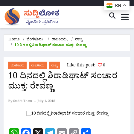
KN
Home
ಬೆಂಗಳೂರು
,
ರಾಜಕೀಯ
,
ರಾಜ್ಯ
10 ದಿನದಲ್ಲಿ ಶಿರಾಡಿಘಾಟ್ ಸಂಚಾರ ಮುಕ್ತ: ರೇವಣ್ಣ
Like this post:
0
ಬೆಂಗಳೂರು
ರಾಜಕೀಯ
ರಾಜ್ಯ
10 ದಿನದಲ್ಲಿ ಶಿರಾಡಿಘಾಟ್ ಸಂಚಾರ
ಮುಕ್ತ: ರೇವಣ್ಣ
By Suddi Team
July 1, 2018
WhatsApp
Facebook
X
Telegram
Email
Copy
Share