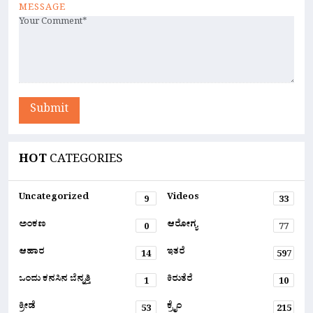
MESSAGE
Submit
HOT
CATEGORIES
Uncategorized
Videos
9
33
ಅಂಕಣ
ಆರೋಗ್ಯ
0
77
ಆಹಾರ
ಇತರೆ
14
597
ಒಂದು ಕನಸಿನ ಬೆನ್ನತ್ತಿ
ಕಿರುತೆರೆ
1
10
ಕ್ರೀಡೆ
ಕ್ರೈಂ
53
215