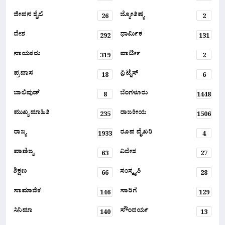
ಜೀವನ ಶೈಲಿ
ಜ್ಯೋತಿಷ್ಯ
26
2
ದೇಶ
ಧಾರ್ಮಿಕ
292
131
ನಾಯಕರು
ಪಾರ್ಟೀ
319
2
ಪ್ರವಾಸ
ಫ಼ಿಟ್ನೆಸ್
18
6
ಬಾಲಿವುಡ್
ಬೆಂಗಳೂರು
8
1448
ಮುಖ್ಯ ಮಾಹಿತಿ
ರಾಜಕೀಯ
235
1506
ರಾಜ್ಯ
ರೂಪ ವೈಖರಿ
1933
4
ವಾಣಿಜ್ಯ
ವಿದೇಶ
63
27
ಶಿಕ್ಷಣ
ಸಂಸ್ಕೃತಿ
66
28
ಸಾಮಾಜಿಕ
ಸಾರಿಗೆ
146
129
ಸಿನಿಮಾ
ಸೌಂದರ್ಯ
140
13