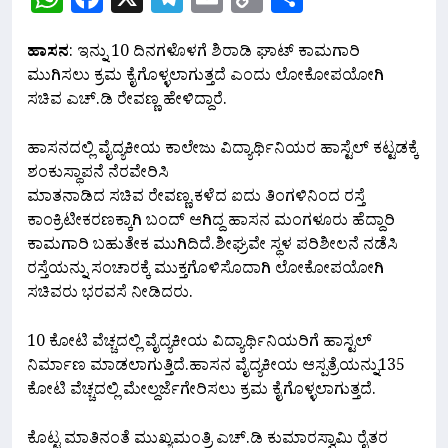
Link
ಹಾಸನ
: ಇನ್ನು 10‌ ದಿನಗಳೊಳಗೆ‌ ಶಿರಾಡಿ ಘಾಟ್ ಕಾಮಗಾರಿ‌
ಮುಗಿಸಲು ಕ್ರಮ ಕೈಗೊಳ್ಳಲಾಗುತ್ತದೆ ಎಂದು ಲೋಕೋಪಯೋಗಿ
ಸಚಿವ ಎಚ್.ಡಿ ರೇವಣ್ಣ ಹೇಳಿದ್ದಾರೆ.
ಹಾಸನದಲ್ಲಿ ವೈದ್ಯಕೀಯ ಕಾಲೇಜು ವಿದ್ಯಾರ್ಥಿನಿಯರ ಹಾಸ್ಟೆಲ್‌ ಕಟ್ಟಡಕ್ಕೆ
ಶಂಕುಸ್ಥಾಪನೆ ನೆರವೇರಿಸಿ
ಮಾತನಾಡಿದ ಸಚಿವ ರೇವಣ್ಣ,ಕಳೆದ‌ ಐದು ತಿಂಗಳಿನಿಂದ ರಸ್ತೆ
ಕಾಂಕ್ರಿಟೀಕರಣಕ್ಕಾಗಿ ಬಂದ್ ಆಗಿದ್ದ ಹಾಸನ ಮಂಗಳೂರು ಹೆದ್ದಾರಿ
ಕಾಮಗಾರಿ ಬಹುತೇಕ ಮುಗಿದಿದೆ.ಶೀಘ್ರವೇ ಸ್ಥಳ ಪರಿಶೀಲನೆ ನಡೆಸಿ
ರಸ್ತೆಯನ್ನು ಸಂಚಾರಕ್ಕೆ ಮುಕ್ತಗೊಳಿಸೊದಾಗಿ ಲೋಕೋಪಯೋಗಿ
ಸಚಿವರು ಭರವಸೆ ನೀಡಿದರು.
10 ಕೋಟಿ ವೆಚ್ಚದಲ್ಲಿ ವೈದ್ಯಕೀಯ ವಿದ್ಯಾರ್ಥಿನಿಯರಿಗೆ ಹಾಸ್ಟಲ್
ನಿರ್ಮಾಣ ಮಾಡಲಾಗುತ್ತಿದೆ.ಹಾಸನ ವೈದ್ಯಕೀಯ ಆಸ್ಪತ್ರೆಯನ್ನು135
ಕೋಟಿ ವೆಚ್ಚದಲ್ಲಿ ಮೇಲ್ದರ್ಜೆಗೇರಿಸಲು ಕ್ರಮ ಕೈಗೊಳ್ಳಲಾಗುತ್ತದೆ.
ಕೊಟ್ಟ ಮಾತಿನಂತೆ ಮುಖ್ಯಮಂತ್ರಿ‌ ಎಚ್.ಡಿ ಕುಮಾರಸ್ವಾಮಿ ರೈತರ