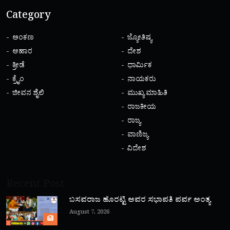
Category
ಅಂಕಣ
ಜ್ಯೋತಿಷ್ಯ
ಆಹಾರ
ದೇಶ
ಕ್ರೀಡೆ
ಧಾರ್ಮಿಕ
ಕ್ರೈಂ
ನಾಯಕರು
ಜೀವನ ಶೈಲಿ
ಮುಖ್ಯ ಮಾಹಿತಿ
ರಾಜಕೀಯ
ರಾಜ್ಯ
ವಾಣಿಜ್ಯ
ವಿದೇಶ
Recent Post
ಬಸವರಾಜ ಹೊರಟ್ಟಿ ಅವರ ಸಭಾಪತಿ ಪರ್ವ ಅಂತ್ಯ
August 7, 2026