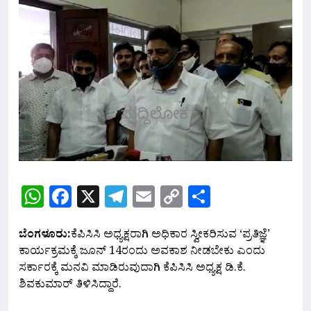
WhatsApp
Facebook
X
Telegram
Email
Copy
Share
Link
ಬೆಂಗಳೂರು:
ಕೆಪಿಸಿಸಿ ಅಧ್ಯಕ್ಷರಾಗಿ ಅಧಿಕಾರ ಸ್ವೀಕರಿಸುವ ‘ಪ್ರತಿಜ್ಞೆ’
ಕಾರ್ಯಕ್ರಮಕ್ಕೆ ಜೂನ್ 14ರಂದು ಅವಕಾಶ ನೀಡಬೇಕು ಎಂದು
ಸರ್ಕಾರಕ್ಕೆ ಮನವಿ ಮಾಡಿರುವುದಾಗಿ ಕೆಪಿಸಿಸಿ ಅಧ್ಯಕ್ಷ ಡಿ.ಕೆ.
ಶಿವಕುಮಾರ್ ತಿಳಿಸಿದ್ದಾರೆ.