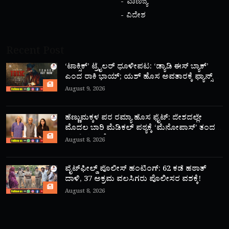
ವಾಣಿಜ್ಯ
ವಿದೇಶ
Recent Post
‘ಟಾಕ್ಸಿಕ್’ ಟ್ರೈಲರ್ ಧೂಳೀಪಟ: ‘ಡ್ಯಾಡಿ ಈಸ್ ಬ್ಯಾಕ್’
ಎಂದ ರಾಕಿ ಭಾಯ್; ಯಶ್ ಹೊಸ ಅವತಾರಕ್ಕೆ ಫ್ಯಾನ್ಸ್
ಫಿದಾ!
August 9, 2026
ಹೆಣ್ಣುಮಕ್ಕಳ ಪರ ರಮ್ಯಾ ಹೊಸ ಫೈಟ್: ದೇಶದಲ್ಲೇ
ಮೊದಲ ಬಾರಿ ಮೆಡಿಕಲ್ ಪಠ್ಯಕ್ಕೆ ‘ಮೆನೋಪಾಸ್’ ತಂದ
ಮಾಜಿ ಸಂಸದೆ!
August 8, 2026
ವೈಟ್‌ಫೀಲ್ಡ್ ಪೊಲೀಸ್ ಹಂಟಿಂಗ್: 62 ಕಡೆ ಹಠಾತ್
ದಾಳಿ, 37 ಅಕ್ರಮ ವಲಸಿಗರು ಪೊಲೀಸರ ವಶಕ್ಕೆ!
August 8, 2026