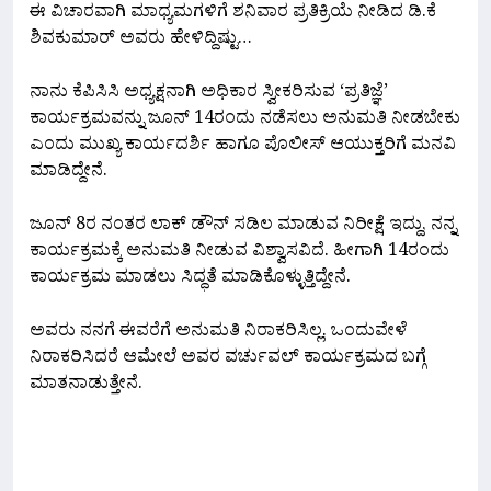
ಈ ವಿಚಾರವಾಗಿ ಮಾಧ್ಯಮಗಳಿಗೆ ಶನಿವಾರ ಪ್ರತಿಕ್ರಿಯೆ ನೀಡಿದ ಡಿ.ಕೆ
ಶಿವಕುಮಾರ್ ಅವರು ಹೇಳಿದ್ದಿಷ್ಟು…
ನಾನು ಕೆಪಿಸಿಸಿ ಅಧ್ಯಕ್ಷನಾಗಿ ಅಧಿಕಾರ ಸ್ವೀಕರಿಸುವ ‘ಪ್ರತಿಜ್ಞೆ’
ಕಾರ್ಯಕ್ರಮವನ್ನು ಜೂನ್ 14ರಂದು ನಡೆಸಲು ಅನುಮತಿ ನೀಡಬೇಕು
ಎಂದು ಮುಖ್ಯ ಕಾರ್ಯದರ್ಶಿ ಹಾಗೂ ಪೊಲೀಸ್ ಆಯುಕ್ತರಿಗೆ ಮನವಿ
ಮಾಡಿದ್ದೇನೆ.
ಜೂನ್ 8ರ ನಂತರ ಲಾಕ್ ಡೌನ್ ಸಡಿಲ ಮಾಡುವ ನಿರೀಕ್ಷೆ ಇದ್ದು, ನನ್ನ
ಕಾರ್ಯಕ್ರಮಕ್ಕೆ ಅನುಮತಿ ನೀಡುವ ವಿಶ್ವಾಸವಿದೆ. ಹೀಗಾಗಿ 14ರಂದು
ಕಾರ್ಯಕ್ರಮ ಮಾಡಲು ಸಿದ್ಧತೆ ಮಾಡಿಕೊಳ್ಳುತ್ತಿದ್ದೇನೆ.
ಅವರು ನನಗೆ ಈವರೆಗೆ ಅನುಮತಿ ನಿರಾಕರಿಸಿಲ್ಲ. ಒಂದುವೇಳೆ
ನಿರಾಕರಿಸಿದರೆ ಆಮೇಲೆ ಅವರ ವರ್ಚುವಲ್ ಕಾರ್ಯಕ್ರಮದ ಬಗ್ಗೆ
ಮಾತನಾಡುತ್ತೇನೆ.