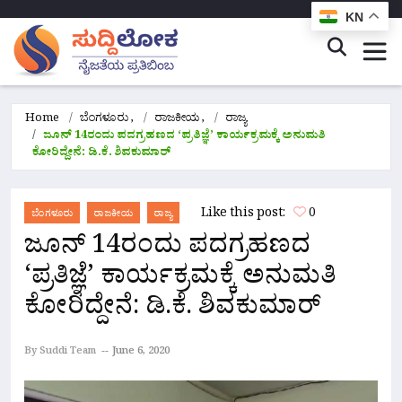
KN
Home
ಬೆಂಗಳೂರು
,
ರಾಜಕೀಯ
,
ರಾಜ್ಯ
ಜೂನ್ 14ರಂದು ಪದಗ್ರಹಣದ ‘ಪ್ರತಿಜ್ಞೆ’ ಕಾರ್ಯಕ್ರಮಕ್ಕೆ ಅನುಮತಿ
ಕೋರಿದ್ದೇನೆ: ಡಿ.ಕೆ. ಶಿವಕುಮಾರ್
Like this post:
0
ಬೆಂಗಳೂರು
ರಾಜಕೀಯ
ರಾಜ್ಯ
ಜೂನ್ 14ರಂದು ಪದಗ್ರಹಣದ
‘ಪ್ರತಿಜ್ಞೆ’ ಕಾರ್ಯಕ್ರಮಕ್ಕೆ ಅನುಮತಿ
ಕೋರಿದ್ದೇನೆ: ಡಿ.ಕೆ. ಶಿವಕುಮಾರ್
By Suddi Team
June 6, 2020