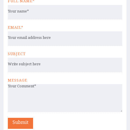
FULL NAME*
EMAIL*
SUBJECT
MESSAGE
Submit