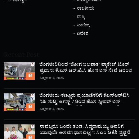
ಜೀವನ ಶೈಲಿ
ಮುಖ್ಯ ಮಾಹಿತಿ
ರಾಜಕೀಯ
ರಾಜ್ಯ
ವಾಣಿಜ್ಯ
ವಿದೇಶ
Recent Post
ಬೆಂಗಳೂರಿನಿಂದ ‘ಜೋಗ ಜಲಪಾತ’ ಪ್ಯಾಕೇಜ್ ಟೂರ್
ಪ್ರವಾಸ: ಕೆ.ಎಸ್.ಆರ್.ಟಿ.ಸಿ ಹೊಸ ಬಸ್ ಸೇವೆ ಆರಂಭ
August 4, 2026
ಬೆಂಗಳೂರು-ಕಣ್ಣೂರು ಪ್ರಯಾಣಿಕರಿಗೆ ಕೆಎಸ್‌ಆರ್‌ಟಿಸಿ
ಸಿಹಿ ಸುದ್ದಿ: ಆಗಸ್ಟ್ 7 ರಿಂದ ಹೊಸ ಸ್ಲೀಪರ್ ಬಸ್
ಸಂಚಾರ ಆರಂಭ; ಇಲ್ಲಿದೆ ಸಮಯ, ದರದ ಪಟ್ಟಿ!
August 4, 2026
ನಾವೆಲ್ಲರೂ ಒಂದೇ ತಂಡ, ಸಿದ್ದರಾಮಯ್ಯ ಅವರಿಗೆ
ಯಾವುದೇ ಅಸಮಾಧಾನವಿಲ್ಲ!”: ಸಿಎಂ ಡಿಕೆಶಿ ಸ್ಪಷ್ಟನೆ