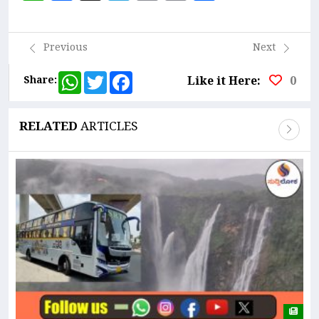
Link
Previous
Next
WhatsApp
Twitter
Facebook
Share:
Like it Here:
0
RELATED
ARTICLES