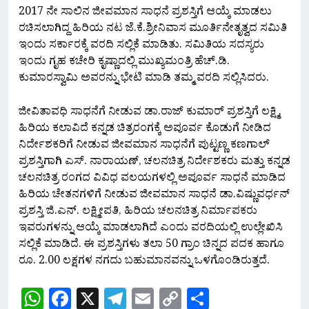
2017 ನೇ ಸಾಲಿನ ಜೀವಮಾನ ಸಾಧನೆ ಪ್ರಶಸ್ತಿಗೆ ಆಯ್ಕೆ ಮಾಡಲು
ರಚಿಸಲಾಗಿದ್ದ ಹಿರಿಯ ನಟ ಜೆ.ಕೆ.ಶ್ರೀನಿವಾಸ ಮೂರ್ತಿನೇತೃತ್ವದ ಸಮಿತಿ
ಇಂದು ಸರ್ಕಾರಕ್ಕೆ‌ ವರದಿ ಸಲ್ಲಿಕೆ ಮಾಡಿತು. ಸಮಿತಿಯ ಸದಸ್ಯರು
ಇಂದು ಗೃಹ ಕಚೇರಿ ಕೃಷ್ಣಾದಲ್ಲಿ ಮುಖ್ಯಮಂತ್ರಿ ಹೆಚ್.ಡಿ.
ಕುಮಾರಸ್ವಾಮಿ ಅವರನ್ನು ಭೇಟಿ ಮಾಡಿ ತಮ್ಮ ವರದಿ ಸಲ್ಲಿಸಿದರು.
ಜೀವಿತಾವಧಿ ಸಾಧನೆಗೆ ನೀಡುವ ಡಾ.ರಾಜ್ ಕುಮಾರ್ ಪ್ರಶಸ್ತಿಗೆ ಲಕ್ಷ್ಮಿ,
ಹಿರಿಯ ಕಲಾವಿದೆ ಕನ್ನಡ ಚಿತ್ರರಂಗಕ್ಕೆ ಅಪೂರ್ವ ಕೊಡುಗೆ ನೀಡಿದ
ನಿರ್ದೇಶಕರಿಗೆ ನೀಡುವ ಜೀವಮಾನ ಸಾಧನೆಗೆ ಪುಟ್ಟಣ್ಣ ಕಣಗಾಲ್
ಪ್ರಶಸ್ತಿಗಾಗಿ ಎಸ್. ನಾರಾಯಣ್, ಚಲನಚಿತ್ರ ನಿರ್ದೇಶಕರು ಮತ್ತು ಕನ್ನಡ
ಚಲನಚಿತ್ರ ರಂಗದ ವಿವಿಧ ವಲಯಗಳಲ್ಲಿ ಅಪೂರ್ವ ಸಾಧನೆ ಮಾಡಿದ
ಹಿರಿಯ ಚೇತನಗಳಿಗೆ ನೀಡುವ ಜೀವಮಾನ ಸಾಧನೆ ಡಾ.ವಿಷ್ಣುವರ್ಧನ್
ಪ್ರಶಸ್ತಿ ಜಿ.ಎನ್. ಲಕ್ಷ್ಮೀಪತಿ, ಹಿರಿಯ ಚಲನಚಿತ್ರ ನಿರ್ಮಾಪಕರು
ಇವರುಗಳನ್ನು ಆಯ್ಕೆ ಮಾಡಲಾಗಿದೆ ಎಂದು ವರದಿಯಲ್ಲಿ‌ ಉಲ್ಲೇಖಿಸಿ
ಸಲ್ಲಿಕೆ‌ ಮಾಡಿದೆ. ಈ ಪ್ರಶಸ್ತಿಗಳು ತಲಾ 50 ಗ್ರಾಂ ಚಿನ್ನದ ಪದಕ ಹಾಗೂ
ರೂ. 2.00 ಲಕ್ಷಗಳ ನಗದು ಬಹುಮಾನವನ್ನು ಒಳಗೊಂಡಿರುತ್ತದೆ.
WhatsApp
Facebook
X
Telegram
Email
Copy
Share