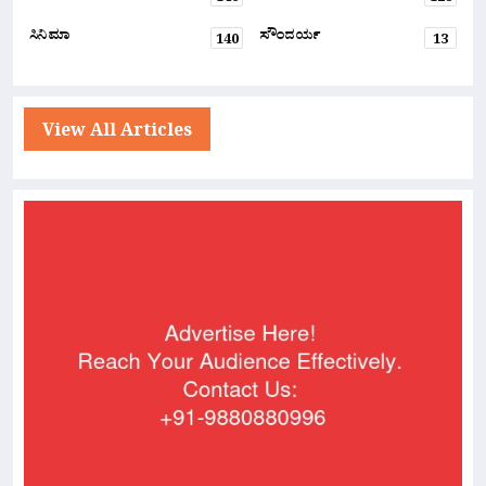
ಸಿನಿಮಾ
ಸೌಂದರ್ಯ
140
13
View All Articles