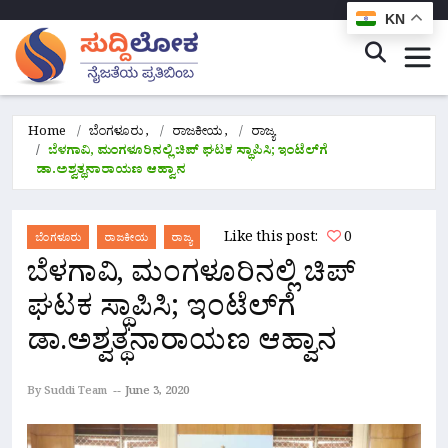
KN
Home
ಬೆಂಗಳೂರು
,
ರಾಜಕೀಯ
,
ರಾಜ್ಯ
ಬೆಳಗಾವಿ, ಮಂಗಳೂರಿನಲ್ಲಿ ಚಿಪ್‌ ಘಟಕ ಸ್ಥಾಪಿಸಿ; ಇಂಟೆಲ್‌ಗೆ
ಡಾ.ಅಶ್ವತ್ಥನಾರಾಯಣ ಆಹ್ವಾನ
Like this post:
0
ಬೆಂಗಳೂರು
ರಾಜಕೀಯ
ರಾಜ್ಯ
ಬೆಳಗಾವಿ, ಮಂಗಳೂರಿನಲ್ಲಿ ಚಿಪ್‌
ಘಟಕ ಸ್ಥಾಪಿಸಿ; ಇಂಟೆಲ್‌ಗೆ
ಡಾ.ಅಶ್ವತ್ಥನಾರಾಯಣ ಆಹ್ವಾನ
By Suddi Team
June 3, 2020