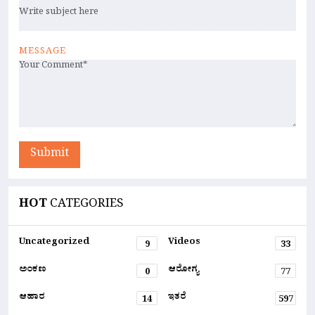
MESSAGE
Submit
HOT
CATEGORIES
Uncategorized
Videos
9
33
ಅಂಕಣ
ಆರೋಗ್ಯ
0
77
ಆಹಾರ
ಇತರೆ
14
597