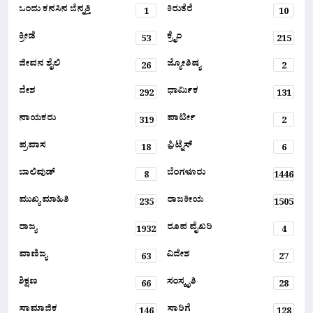
ಒಂದು ಕನಸಿನ ಬೆನ್ನತ್ತಿ
ಕಿರುತೆರೆ
1
10
ಕ್ರೀಡೆ
ಕ್ರೈಂ
53
215
ಜೀವನ ಶೈಲಿ
ಜ್ಯೋತಿಷ್ಯ
26
2
ದೇಶ
ಧಾರ್ಮಿಕ
292
131
ನಾಯಕರು
ಪಾರ್ಟೀ
319
2
ಪ್ರವಾಸ
ಫ಼ಿಟ್ನೆಸ್
18
6
ಬಾಲಿವುಡ್
ಬೆಂಗಳೂರು
8
1446
ಮುಖ್ಯ ಮಾಹಿತಿ
ರಾಜಕೀಯ
235
1505
ರಾಜ್ಯ
ರೂಪ ವೈಖರಿ
1932
4
ವಾಣಿಜ್ಯ
ವಿದೇಶ
63
27
ಶಿಕ್ಷಣ
ಸಂಸ್ಕೃತಿ
66
28
ಸಾಮಾಜಿಕ
ಸಾರಿಗೆ
146
128