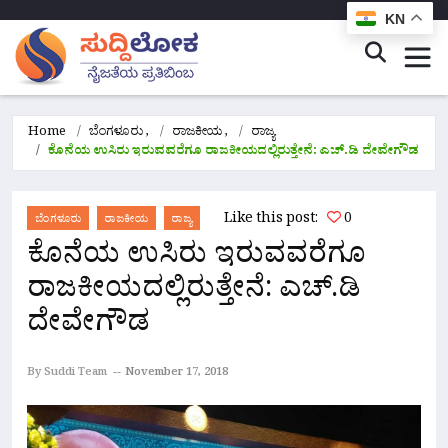
KN
Home
ಬೆಂಗಳೂರು
,
ರಾಜಕೀಯ
,
ರಾಜ್ಯ
ಕೊನೆಯ ಉಸಿರು ಇರುವವರೆಗೂ ರಾಜಕೀಯದಲ್ಲಿರುತ್ತೇ‌ನೆ: ಎಚ್.ಡಿ ದೇವೇಗೌಡ
Like this post:
0
ಬೆಂಗಳೂರು
ರಾಜಕೀಯ
ರಾಜ್ಯ
ಕೊನೆಯ ಉಸಿರು ಇರುವವರೆಗೂ
ರಾಜಕೀಯದಲ್ಲಿರುತ್ತೇ‌ನೆ: ಎಚ್.ಡಿ
ದೇವೇಗೌಡ
By Suddi Team
November 17, 2018