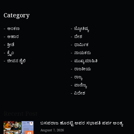
Category
ಅಂಕಣ
ಜ್ಯೋತಿಷ್ಯ
ಆಹಾರ
ದೇಶ
ಕ್ರೀಡೆ
ಧಾರ್ಮಿಕ
ಕ್ರೈಂ
ನಾಯಕರು
ಜೀವನ ಶೈಲಿ
ಮುಖ್ಯ ಮಾಹಿತಿ
ರಾಜಕೀಯ
ರಾಜ್ಯ
ವಾಣಿಜ್ಯ
ವಿದೇಶ
Recent Post
ಬಸವರಾಜ ಹೊರಟ್ಟಿ ಅವರ ಸಭಾಪತಿ ಪರ್ವ ಅಂತ್ಯ
August 7, 2026