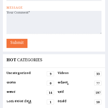
MESSAGE
Submit
HOT
CATEGORIES
Uncategorized
Videos
9
33
ಅಂಕಣ
ಆರೋಗ್ಯ
0
77
ಆಹಾರ
ಇತರೆ
14
597
ಒಂದು ಕನಸಿನ ಬೆನ್ನತ್ತಿ
ಕಿರುತೆರೆ
1
10