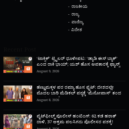
ರಾಜಕೀಯ
ರಾಜ್ಯ
ವಾಣಿಜ್ಯ
ವಿದೇಶ
Recent Post
‘ಟಾಕ್ಸಿಕ್’ ಟ್ರೈಲರ್ ಧೂಳೀಪಟ: ‘ಡ್ಯಾಡಿ ಈಸ್ ಬ್ಯಾಕ್’
ಎಂದ ರಾಕಿ ಭಾಯ್; ಯಶ್ ಹೊಸ ಅವತಾರಕ್ಕೆ ಫ್ಯಾನ್ಸ್
ಫಿದಾ!
August 9, 2026
ಹೆಣ್ಣುಮಕ್ಕಳ ಪರ ರಮ್ಯಾ ಹೊಸ ಫೈಟ್: ದೇಶದಲ್ಲೇ
ಮೊದಲ ಬಾರಿ ಮೆಡಿಕಲ್ ಪಠ್ಯಕ್ಕೆ ‘ಮೆನೋಪಾಸ್’ ತಂದ
ಮಾಜಿ ಸಂಸದೆ!
August 8, 2026
ವೈಟ್‌ಫೀಲ್ಡ್ ಪೊಲೀಸ್ ಹಂಟಿಂಗ್: 62 ಕಡೆ ಹಠಾತ್
ದಾಳಿ, 37 ಅಕ್ರಮ ವಲಸಿಗರು ಪೊಲೀಸರ ವಶಕ್ಕೆ!