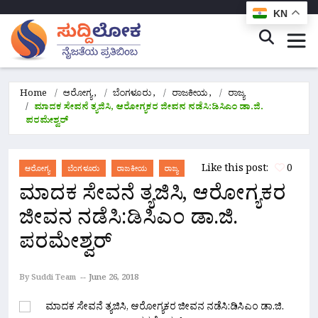
KN
Home
ಆರೋಗ್ಯ
,
ಬೆಂಗಳೂರು
,
ರಾಜಕೀಯ
,
ರಾಜ್ಯ
ಮಾದಕ‌ ಸೇವನೆ ತ್ಯಜಿಸಿ, ಆರೋಗ್ಯಕರ ಜೀವನ ನಡೆಸಿ:ಡಿಸಿಎಂ ಡಾ.ಜಿ.
ಪರಮೇಶ್ವರ್
Like this post:
0
ಆರೋಗ್ಯ
ಬೆಂಗಳೂರು
ರಾಜಕೀಯ
ರಾಜ್ಯ
ಮಾದಕ‌ ಸೇವನೆ ತ್ಯಜಿಸಿ, ಆರೋಗ್ಯಕರ
ಜೀವನ ನಡೆಸಿ:ಡಿಸಿಎಂ ಡಾ.ಜಿ.
ಪರಮೇಶ್ವರ್
By Suddi Team
June 26, 2018