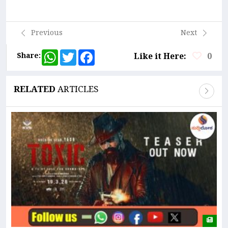
Link
Previous
Next
WhatsApp
Twitter
Facebook
Share:
Like it Here:
0
RELATED
ARTICLES