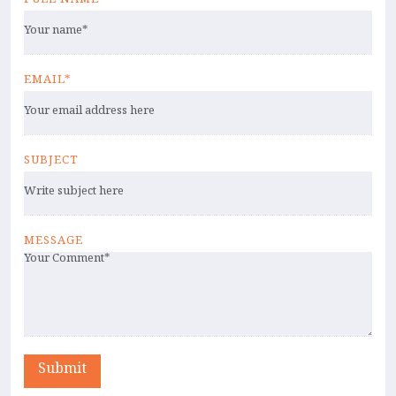
FULL NAME*
EMAIL*
SUBJECT
MESSAGE
Submit