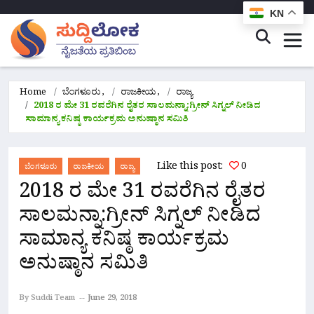
KN
Home
ಬೆಂಗಳೂರು
,
ರಾಜಕೀಯ
,
ರಾಜ್ಯ
2018 ರ ಮೇ 31 ರವರೆಗಿನ ರೈತರ ಸಾಲಮನ್ನಾ:ಗ್ರೀನ್ ಸಿಗ್ನಲ್ ನೀಡಿದ
ಸಾಮಾನ್ಯ ಕನಿಷ್ಠ ಕಾರ್ಯಕ್ರಮ ಅನುಷ್ಠಾನ ಸಮಿತಿ
Like this post:
0
ಬೆಂಗಳೂರು
ರಾಜಕೀಯ
ರಾಜ್ಯ
2018 ರ ಮೇ 31 ರವರೆಗಿನ ರೈತರ
ಸಾಲಮನ್ನಾ:ಗ್ರೀನ್ ಸಿಗ್ನಲ್ ನೀಡಿದ
ಸಾಮಾನ್ಯ ಕನಿಷ್ಠ ಕಾರ್ಯಕ್ರಮ
ಅನುಷ್ಠಾನ ಸಮಿತಿ
By Suddi Team
June 29, 2018