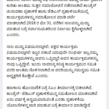
ಮೂರನೇ ಬಾರಿಗೆ ಇವತ್ತು ಸಭೆ ನಡೆಸಲಾಗಿದೆ.ಇವತ್ತು ಕಾರ್ಯಕ್ರಮಗಳ
ಕುರಿತು ಅಂತಿಮ ಸುತ್ತಿನ ಸಮಾಲೋಚನೆ ನಡೆಸಲಾಗಿದೆ.ಕಾಂಗ್ರೆಸ್
ಚುನಾವಣಾ ಪ್ರಣಾಳಿಕೆ ಹಾಗು ಜೆಡಿಎಸ್ ಪ್ರಣಾಳಿಯಕೆಯಲ್ಲಿ
ಕಾರ್ಯಕ್ರಮಗಳನ್ನು ಸಮಾತೋಲನ ಮಾಡಿ ಚರ್ಚೆ
ಮಾಡಲಾಗಿದೆ.2018 ರ ಮೇ 31, ವರೆಗಿನ ಸಾಲವನ್ನು ಮನ್ನಾ
ಮಾಡುವ ಬಗ್ಗೆ ಸರ್ವಾನುಮತದಿಂದ ನಿರ್ಣಯ ಕೈಗೊಳ್ಳಲಾಗಿದೆ
ಎಂದರು.
ಸಾಲ ಮನ್ನಾ ವಿಷಯದಲ್ಲಾಗಲಿ, ಪಕ್ಷದ ಕಾರ್ಯಕ್ರಮ
ವಿಷಯದಲ್ಲಾಗಲಿ ಇಬ್ಬರ ನಡುವೆ ಯಾವುದೇ ಸಂಘರ್ಷ ಇಲ್ಲ.ನಮ್ಮ
ಕಾರ್ಯಕ್ರಮಗಳನ್ನು ಅವರು ಒಪ್ಪಿದ್ದಾರೆ.ಅವರ ಕಾರ್ಯಕ್ರಮಗಳನ್ನು
ನಾವು ಒಪ್ಪಿದ್ದೇವೆ. ಇಂದು ಸಾಮಾನ್ಯ ಕನಿಷ್ಠ ಕಾರ್ಯಕ್ರಮದ ಸಮಿತಿ
ವರದಿ ಅಂತಿಮ ಗೊಳಿಸಲಾಗಿದೆ.ಆ ವರದಿಯನ್ನು ಸಮನ್ವಯ ಸಮಿತಿ
ಅಧ್ಯಕ್ಷರಿಗೆ ಕೊಡ್ತೇವೆ ಎಂದರು.
ಹಣಕಾಸು ಹೊಂದಾಣಿಕೆ ಬಗ್ಗೆ ಸಿಎಂ ತೀರ್ಮಾನಕ್ಕೆ ಬಿಡಲಾಗಿದೆ.
ಕಾಂಗ್ರೆಸ್- ಜೆಡಿಎಸ್ ಪ್ರಣಾಳಿಕೆಯನ್ನ ಸಮತೋಲನ ಮಾಡಲಾಗಿದೆ‌
ಐದು ವರ್ಷಕ್ಕೆ ಅನ್ವಯವಾಗುವಂತೆ ಎರಡು ಪ್ರಣಾಳಿಕೆಯ
ಯೋಜನೆಗಳನ್ನ ಜಾರಿ ಮಾಡುವ ಬಗ್ಗೆ ತೀರ್ಮಾನ ಮಾಡಿದ್ದೇವೆ