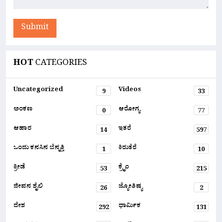
Submit
HOT
CATEGORIES
Uncategorized
Videos
9
33
ಅಂಕಣ
ಆರೋಗ್ಯ
0
77
ಆಹಾರ
ಇತರೆ
14
597
ಒಂದು ಕನಸಿನ ಬೆನ್ನತ್ತಿ
ಕಿರುತೆರೆ
1
10
ಕ್ರೀಡೆ
ಕ್ರೈಂ
53
215
ಜೀವನ ಶೈಲಿ
ಜ್ಯೋತಿಷ್ಯ
26
2
ದೇಶ
ಧಾರ್ಮಿಕ
292
131