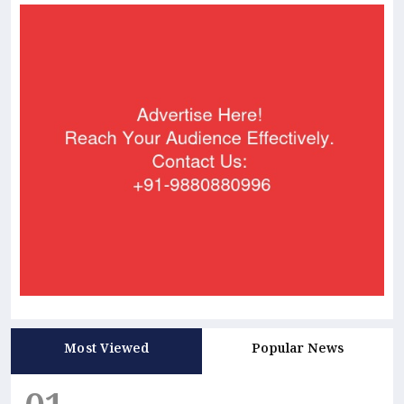
Most Viewed
Popular News