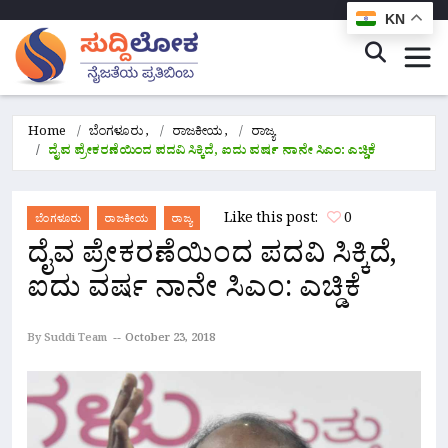
KN
Home
ಬೆಂಗಳೂರು
,
ರಾಜಕೀಯ
,
ರಾಜ್ಯ
ದೈವ ಪ್ರೇಕರಣೆಯಿಂದ ಪದವಿ ಸಿಕ್ಕಿದೆ, ಐದು ವರ್ಷ ನಾನೇ ಸಿಎಂ: ಎಚ್ಡಿಕೆ
Like this post:
0
ಬೆಂಗಳೂರು
ರಾಜಕೀಯ
ರಾಜ್ಯ
ದೈವ ಪ್ರೇಕರಣೆಯಿಂದ ಪದವಿ ಸಿಕ್ಕಿದೆ,
ಐದು ವರ್ಷ ನಾನೇ ಸಿಎಂ: ಎಚ್ಡಿಕೆ
By Suddi Team
October 23, 2018