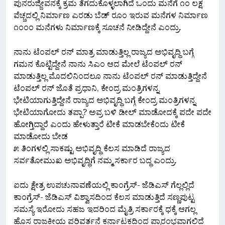
ಪುನರುಜ್ಜೀವನಕ್ಕೆ ಕ್ರಮ ತೆಗದುಕೊಳ್ಳಲಾಗಿದೆ ಒಂದು ಮನೆಗೆ ೧೦ ಲಕ್ಷ
ವೆಚ್ಚದಲ್ಲಿ ನಿರ್ಮಾಣ ಎರಡು ಬೆಡ್ ರೂಂ ಇರುವ ಮನೆಗಳ ನಿರ್ಮಾಣ
೧೦೦೦ ಮನೆಗಳು ನಿರ್ಮಾಣಕ್ಕೆ ಸೂಚನೆ ನೀಡಿದ್ದೇನೆ ಎಂದ್ರು.
ನಾನು ಟೆಂಪಲ್ ರನ್ ಮಾತ್ರ ಮಾಡುತ್ತಿಲ್ಲ ರಾಜ್ಯದ ಅಭಿವೃದ್ಧಿ ಬಗ್ಗೆ
ಗಮನ ಕೊಟ್ಟಿದ್ದೇನೆ ನಾನು ಸಿಎಂ ಆದ ಮೇಲೆ ಟೆಂಪಲ್ ರನ್
ಮಾಡುತ್ತಿಲ್ಲ ಮೊದಲಿನಿಂದಲೂ ನಾನು ಟೆಂಪಲ್ ರನ್ ಮಾಡುತ್ತಿದ್ದೇನೆ
ಟೆಂಪಲ್ ರನ್ ಜೊತೆ ಪ್ರಧಾನಿ, ಕೇಂದ್ರ ಮಂತ್ರಿಗಳನ್ನ
ಭೇಟಿಯಾಗುತ್ತಿದ್ದೇನೆ ರಾಜ್ಯದ ಅಭಿವೃದ್ಧಿ ಬಗ್ಗೆ ಕೇಂದ್ರ ಮಂತ್ರಿಗಳನ್ನ
ಭೇಟಿಯಾಗೋದು ತಪ್ಪಾ? ಅವ್ರ ಬಳಿ ಡೀಲ್ ಮಾಡೋದಕ್ಕೆ ಪದೇ ಪದೇ
ಹೋಗ್ತಿದ್ದಾರೆ ಎಂದು ಹೇಳುತ್ತಾರೆ ಟೀಕೆ ಮಾಡಬೇಕೆಂದು ಟೀಕೆ
ಮಾಡೋದು ಬೇಡ
೫ ತಿಂಗಳಲ್ಲಿ ಸಾಕಷ್ಟು ಅಭಿವೃದ್ಧಿ ಕೆಲಸ ಮಾಡಿದೆ ರಾಜ್ಯದ
ಸರ್ವತೋಮುಖ ಅಭಿವೃದ್ಧಿಗೆ ನಮ್ಮ ಸರ್ಕಾರ ಬದ್ಧ ಎಂದ್ರು.
ಐದು ಕ್ಷೇತ್ರ ಉಪಚುನಾವಣೆಯಲ್ಲಿ ಕಾಂಗ್ರೆಸ್- ಜೆಡಿಎಸ್ ಗೆಲ್ಲಲ್ಲಿದೆ
ಕಾಂಗ್ರೆಸ್- ಜೆಡಿಎಸ್ ವಿಶ್ವಾಸದಿಂದ ಕೆಲಸ ಮಾಡುತ್ತಿದೆ ಸಣ್ಣಪುಟ್ಟ
ಸಮಸ್ಯೆ ಇರೋದು ಸಹಜ‌ ಇದರಿಂದ ಮೈತ್ರಿ ಸರ್ಕಾರಕ್ಕೆ ಧಕ್ಕೆ ಆಗಲ್ಲ
ಹೊಸ ರಾಜಕೀಯ ಪರಿವರ್ತನೆ ಕರ್ನಾಟಕದಿಂದ ಪ್ರಾರಂಭವಾಗಲಿದೆ