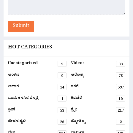
Submit
HOT
CATEGORIES
Uncategorized
Videos
9
33
ಅಂಕಣ
ಆರೋಗ್ಯ
0
78
ಆಹಾರ
ಇತರೆ
14
597
ಒಂದು ಕನಸಿನ ಬೆನ್ನತ್ತಿ
ಕಿರುತೆರೆ
1
10
ಕ್ರೀಡೆ
ಕ್ರೈಂ
53
217
ಜೀವನ ಶೈಲಿ
ಜ್ಯೋತಿಷ್ಯ
26
2