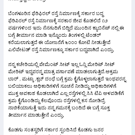
ಬೆಂಗಳೂರಿನ ಫೆರಿಫಿರಲ್ ರಸ್ತೆ ನಿರ್ಮಾಣಕ್ಕೆ ಸರ್ಕಾರ ಬದ್ಧ
ಫೆರಿಪಿರಲ್ ರಸ್ತೆ ನಿರ್ಮಾಣಕ್ಕೆ ಸರಕಾರ ಜೀವ ಕೊಡಲಿದೆ ೧೨
ವರ್ಷಗಳಿಂದ ಇದು ನೆನಗುದಿಗೆ ಬಿದ್ದಿದೆ ಮುಂದಿನ ಕ್ಯಾಬಿನೆಟ್ ನಲ್ಲಿ ಈ
ಬಗ್ಗೆ ತೀರ್ಮಾನ ಮಾಡಿ ಇನ್ನೊಂದು ತಿಂಗಳಲ್ಲಿ ಟೆಂಡರ್
ಕರೆಯಲಾಗುತ್ತದೆ ಈ ಯೋಜನೆಗೆ ೬೦೦೦ ಕೋಟಿ ನೀಡುತ್ತೇವೆ
ಎಲಿವೇಟಡ್ ರಸ್ತೆ ನಿರ್ಮಾಣಕ್ಕೂ ಸರ್ಕಾರ ಬದ್ದವಾಗಿದೆ ಎಂದ್ರು.
ನನ್ನ ಕಚೇರಿಯಲ್ಲಿ ಪೇಮೆಂಟ್ ಸೀಟ್ ಇಲ್ಲ ಓನ್ಲಿ ಮೇರಿಟ್ ಸೀಟ್
ಮೇರಿಟ್ ಇದ್ದವರನ್ನ ಮಾತ್ರ ವರ್ಗಾವಣೆ ಮಾಡಲಾಗುತ್ತಿದೆ.ಅಕ್ರಮ
ಬಾರ್ , ಮಟ್ಕಾ ,ಕ್ಲಬ್ ದಂಧೆ ಬಗ್ಗೆ ಕ್ರಮ ಕೈಗೊಳ್ಳಲಾಗುತ್ತದೆ ಇಂಥವರನ್ನ
ಬಲಿಯಾಕಲು ಅಧಿಕಾರಿಗಳಿಗೆ ಸೂಚನೆ ನೀಡಿದ್ದು ಅಧಿಕಾರಿಗಳಿಗೆ
ಮುಕ್ತ ಅವಕಾಶ ಕೊಡಲಾಗಿದೆ ಎಲ್ಲ ರಸ್ತೆಗಳಲ್ಲಿ ಸಿಸಿ ಟಿವಿ ಅಳವಡಿಕೆಗೆ
ಕ್ರಮ ಕೈಗೊಂಡಿದ್ದು ಕೆಲವೊಂದು ರಸ್ತೆಗಳಲ್ಲಿ ಕಸ ನೋಡಿದ್ರೆ
ನಾಚಿಕೆಯಾಗುತ್ತೆ ಇದು ನನ್ನ ಗಮನಕ್ಕೆ ಬಂದಿದೆ ಈ ಬಗ್ಗೆ ಸೂಕ್ತ
ತೀರ್ಮಾನ ಮಾಡುತ್ತೇನೆ ಎಂದ್ರು.
ಕೊಡಗು ಸಂತಸ್ಥರಿಗೆ ಸರ್ಕಾರ ಸ್ಪಂದಿಸಿದೆ ಕೊಡಗು ಜನರ