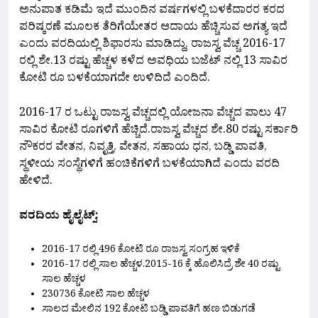
ಅನುಪಾತ ಕಡಿಮೆ ಇದೆ ಮುಂದಿನ ವರ್ಷಗಳಲ್ಲಿ ಬಳಕೆದಾರರ ಕರದ
ಪರಿಷ್ಕರಣೆ ಮೂಲಕ ತೆರಿಗೆಯೇತರ ಆದಾಯ ಹೆಚ್ಚಿಸುವ ಅಗತ್ಯ ಇದೆ
ಎಂದು ವರದಿಯಲ್ಲಿ ಶಿಫಾರಸು ಮಾಡಿದ್ದು, ರಾಜಸ್ವ ವೆಚ್ಚ 2016-17
ರಲ್ಲಿ ಶೇ.13 ರಷ್ಟು ಹೆಚ್ಚಳ ಕಳೆದ ಅವಧಿಯ ಬಜೆಟ್ ನಲ್ಲಿ 13 ಸಾವಿರ
ಕೋಟಿ ರೂ ಬಳಕೆಯಾಗದೇ ಉಳಿದಿದೆ ಎಂದಿದೆ.
2016-17 ರ ಒಟ್ಟು ರಾಜಸ್ವ ವೆಚ್ಚದಲ್ಲಿ ಯೋಜನಾ ವೆಚ್ಚದ ಪಾಲು 47
ಸಾವಿರ ಕೋಟಿ ರೂಗಳಿಗೆ ಹೆಚ್ಚಿದೆ.ರಾಜಸ್ವ ವೆಚ್ಚದ ಶೇ.80 ರಷ್ಟು ಸರ್ಕಾರಿ
ನೌಕರರ ವೇತನ, ನಿವೃತ್ತಿ, ವೇತನ, ಸಹಾಯ ಧನ, ಬಡ್ಡಿ ಪಾವತಿ,
ಸ್ಥಳೀಯ ಸಂಸ್ಥೆಗಳಿಗೆ ಹಂಚಿಕೆಗಳಿಗೆ ಬಳಕೆಯಾಗಿದೆ ಎಂದು ವರದಿ
ಹೇಳಿದೆ.
ವರದಿಯ ಹೈಲೈಟ್ಸ್:
2016-17 ರಲ್ಲಿ 496 ಕೋಟಿ ರೂ ರಾಜಸ್ವ ಸಂಗ್ರಹ ಇಳಿಕೆ
2016-17 ರಲ್ಲಿ ಸಾಲ ಹೆಚ್ಚಳ.2015-16 ಕ್ಕೆ ಹೊಲಿಸಿದ್ರೆ ಶೇ 40 ರಷ್ಟು
ಸಾಲ ಹೆಚ್ಚಳ
230736 ಕೋಟಿ ಸಾಲ ಹೆಚ್ಚಳ
ಸಾಲದ ಮೇಲಿನ 192 ಕೋಟಿ ಬಡ್ಡಿ ಪಾವತಿಗೆ ಹಣ ಬಿಡುಗಡೆ