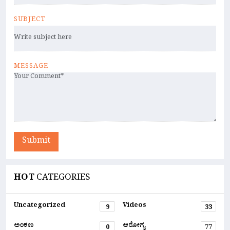
SUBJECT
MESSAGE
Submit
HOT
CATEGORIES
Uncategorized
Videos
9
33
ಅಂಕಣ
ಆರೋಗ್ಯ
0
77