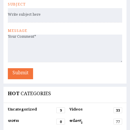
SUBJECT
MESSAGE
Submit
HOT
CATEGORIES
Uncategorized
Videos
9
33
ಅಂಕಣ
ಆರೋಗ್ಯ
0
77