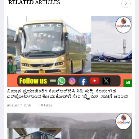
RELATED
ARTICLES
ವಿಮಾನ ಪ್ರಯಾಣಿಕರಿಗೆ ಕೆಎಸ್‌ಆರ್‌ಟಿಸಿ ಸಿಹಿ ಸುದ್ದಿ: ಕೆಂಪೇಗೌಡ
ನ
ಏರ್‌ಪೋರ್ಟ್‌ನಿಂದ ಕೋಯಿಕೋಡ್‌ಗೆ ನೇರ ‘ಫ್ಲೈ ಬಸ್’ ಸಾರಿಗೆ ಆರಂಭ!
ಅ
August 7, 2026
0 Likes
A