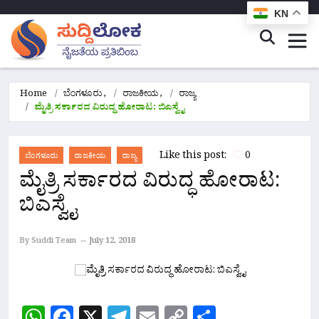
KN
Home
ಬೆಂಗಳೂರು
,
ರಾಜಕೀಯ
,
ರಾಜ್ಯ
ಮೈತ್ರಿ ಸರ್ಕಾರದ ವಿರುದ್ಧ ಹೋರಾಟ: ಬಿಎಸ್ವೈ
Like this post:
0
ಬೆಂಗಳೂರು
ರಾಜಕೀಯ
ರಾಜ್ಯ
ಮೈತ್ರಿ ಸರ್ಕಾರದ ವಿರುದ್ಧ ಹೋರಾಟ:
ಬಿಎಸ್ವೈ
By Suddi Team
July 12, 2018
WhatsApp
Facebook
X
Telegram
Email
Copy
Share