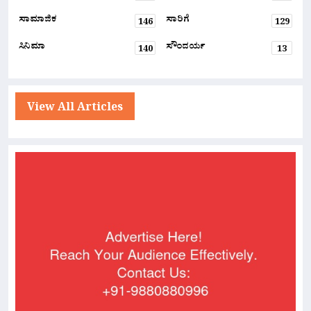
ಸಾಮಾಜಿಕ
ಸಾರಿಗೆ
146
129
ಸಿನಿಮಾ
ಸೌಂದರ್ಯ
140
13
View All Articles