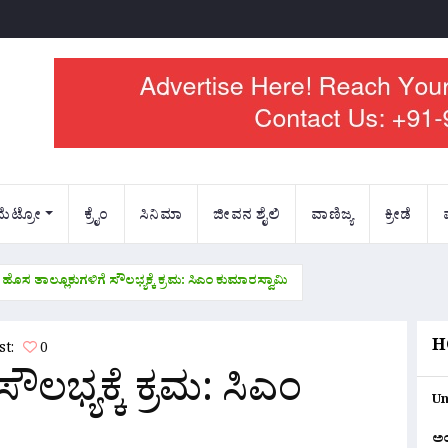
ಮೆಟ್ರೋ
ಕ್ರೈಂ
ಸಿನಿಮಾ
ಜೀವನ ಶೈಲಿ
ವಾಣಿಜ್ಯ
ಕ್ರೀಡೆ
ಹೊಸ ತಾಲ್ಲೂಕುಗಳಿಗೆ ಸೌಲಭ್ಯಕ್ಕೆ ಕ್ರಮ: ಸಿಎಂ ಕುಮಾರಸ್ವಾಮಿ
H
ost:
0
ಲಭ್ಯಕ್ಕೆ ಕ್ರಮ: ಸಿಎಂ
Un
ಅ