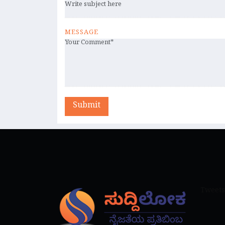
MESSAGE
Submit
Tweets