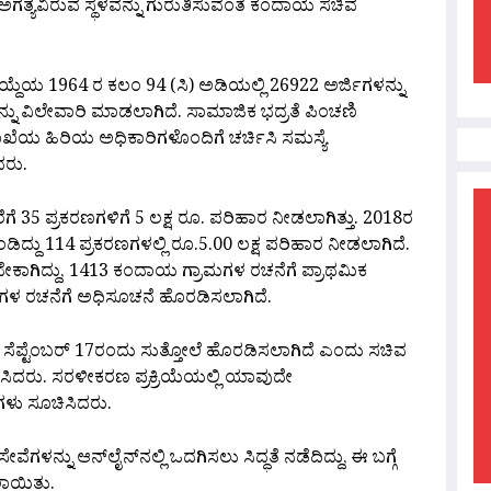
ಅಗತ್ಯವಿರುವ ಸ್ಥಳವನ್ನು ಗುರುತಿಸುವಂತೆ ಕಂದಾಯ ಸಚಿವ
 1964 ರ ಕಲಂ 94 (ಸಿ) ಅಡಿಯಲ್ಲಿ 26922 ಅರ್ಜಿಗಳನ್ನು
ನ್ನು ವಿಲೇವಾರಿ ಮಾಡಲಾಗಿದೆ. ಸಾಮಾಜಿಕ ಭದ್ರತೆ ಪಿಂಚಣಿ
ಾಖೆಯ ಹಿರಿಯ ಅಧಿಕಾರಿಗಳೊಂದಿಗೆ ಚರ್ಚಿಸಿ ಸಮಸ್ಯೆ
ದರು.
ೆಗೆ 35 ಪ್ರಕರಣಗಳಿಗೆ 5 ಲಕ್ಷ ರೂ. ಪರಿಹಾರ ನೀಡಲಾಗಿತ್ತು. 2018ರ
ಡಿದ್ದು 114 ಪ್ರಕರಣಗಳಲ್ಲಿ ರೂ.5.00 ಲಕ್ಷ ಪರಿಹಾರ ನೀಡಲಾಗಿದೆ.
ಸಬೇಕಾಗಿದ್ದು, 1413 ಕಂದಾಯ ಗ್ರಾಮಗಳ ರಚನೆಗೆ ಪ್ರಾಥಮಿಕ
ಗಳ ರಚನೆಗೆ ಅಧಿಸೂಚನೆ ಹೊರಡಿಸಲಾಗಿದೆ.
 ಸೆಪ್ಟೆಂಬರ್ 17ರಂದು ಸುತ್ತೋಲೆ ಹೊರಡಿಸಲಾಗಿದೆ ಎಂದು ಸಚಿವ
ಸಿದರು. ಸರಳೀಕರಣ ಪ್ರಕ್ರಿಯೆಯಲ್ಲಿ ಯಾವುದೇ
ಳು ಸೂಚಿಸಿದರು.
್ನು ಆನ್‍ಲೈನ್‍ನಲ್ಲಿ ಒದಗಿಸಲು ಸಿದ್ಧತೆ ನಡೆದಿದ್ದು, ಈ ಬಗ್ಗೆ
ಾಯಿತು.