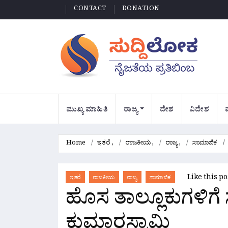
CONTACT
DONATION
ಮುಖ್ಯ ಮಾಹಿತಿ
ರಾಜ್ಯ
ದೇಶ
ವಿದೇಶ
Home
ಇತರೆ
,
ರಾಜಕೀಯ
,
ರಾಜ್ಯ
,
ಸಾಮಾಜಿಕ
Like this p
ಇತರೆ
ರಾಜಕೀಯ
ರಾಜ್ಯ
ಸಾಮಾಜಿಕ
ಹೊಸ ತಾಲ್ಲೂಕುಗಳಿಗೆ ಸೌ
ಕುಮಾರಸ್ವಾಮಿ