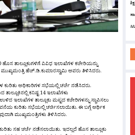
ಶಿಕ
ಸಾ
ಸಿ
are
0 ಹೊಸ ತಾಲ್ಲೂಕುಗಳಿಗೆ ವಿವಿಧ ಇಲಾಖೆಗಳ ಕಚೇರಿಯನ್ನು
 ಮುಖ್ಯಮಂತ್ರಿ ಹೆಚ್.ಡಿ.ಕುಮಾರಸ್ವಾಮಿ ಅವರು ತಿಳಿಸಿದರು.
ಿತು ಅಧಿಕಾರಿಗಳ ಸಭೆಯಲ್ಲಿ ಚರ್ಚೆ ನಡೆಸಿದರು.
ತಾಲ್ಲೂಕಿನಲ್ಲಿ ಕನಿಷ್ಟ 14 ಇಲಾಖೆಗಳು
ಿ ಉಳಿದ ಇಲಾಖೆಗಳ ತಾಲ್ಲೂಕು ಮಟ್ಟದ ಕಚೇರಿಗಳನ್ನು ಸ್ಥಾಪಿಸಲು
ತಾವನೆಯ ಕುರಿತು ಸಭೆಯಲ್ಲಿ ಚರ್ಚಿಸಲಾಯಿತು. ಈ ಬಗ್ಗೆ ಆರ್ಥಿಕ
ವುದಾಗಿ ಮುಖ್ಯಮಂತ್ರಿಗಳು ತಿಳಿಸಿದರು.
ಕುರಿತು ಸಹ ಚರ್ಚೆ ನಡೆಸಲಾಯಿತು. ಇದಲ್ಲದೆ ಹೊಸ ತಾಲ್ಲೂಕು