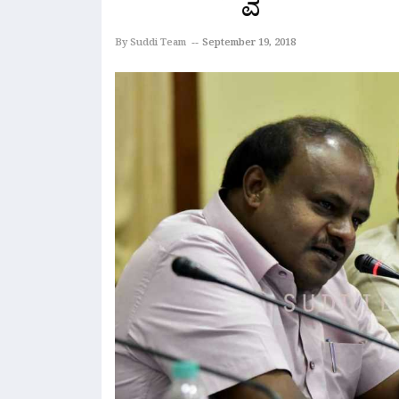
By Suddi Team
September 19, 2018