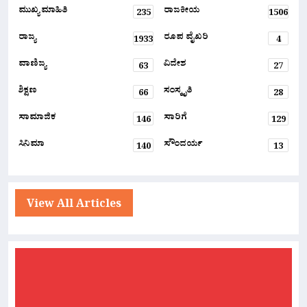
ಮುಖ್ಯ ಮಾಹಿತಿ
ರಾಜಕೀಯ
235
1506
ರಾಜ್ಯ
ರೂಪ ವೈಖರಿ
1933
4
ವಾಣಿಜ್ಯ
ವಿದೇಶ
63
27
ಶಿಕ್ಷಣ
ಸಂಸ್ಕೃತಿ
66
28
ಸಾಮಾಜಿಕ
ಸಾರಿಗೆ
146
129
ಸಿನಿಮಾ
ಸೌಂದರ್ಯ
140
13
View All Articles