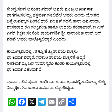
ಕೇಂದ್ರ ಸಚಿವ ಅನಂತಕುಮಾರ್ ಅವರು ಮುಖ್ಯ ಅತಿಥಿಗಳಾಗಿ
ಭಾಗವಹಿಸಲಿದ್ದು, ಚಕ್ರವರ್ತಿ ಸೂಲಿಬೆಲೆ ಅವರು ಅಂದು ಯೋಗದ
ಬಗ್ಗೆ ಉಪನ್ಯಾಸ ನೀಡಲಿದ್ದಾರೆ. ಪರಿಷತ್ ಸದಸ್ಯೆ ತಾರಾ ಅನುರಾಧಾ,
ಶಾಸಕರಾದ ರವಿ ಸುಬ್ರಮಣ್ಯ ಹಾಗೂ ಉದಯ ಗರಢಾಚಾರ್, ಬಿ ಎನ್
ಎಮ್ ಶಿಕ್ಷಣ ಸಂಸ್ಥೆಯ ಕಾರ್ಯದರ್ಶಿ ಶ್ರೀ ನಾರಾಯಣ ರಾವ್ ಆರ್
ಮಾನೆ ಅವರು ಪಾಲ್ಗೊಳ್ಳಲಿದ್ದಾರೆ ಎಂದರು.
ಕಾರ್ಯಕ್ರಮದಲ್ಲಿ 50 ಕ್ಕೂ ಹೆಚ್ಚು ಶಾಲೆಯ ಮಕ್ಕಳು
ಭಾಗಿಯಾಗಲಿದ್ದಾರೆ. ಸರಕಾರಿ ಶಾಲೆಯ ಮಕ್ಕಳಿಗೆ ಆದ್ಯತೆ
ನೀಡಲಾಗಿದ್ದು, ಜನ ಸಾಮಾನ್ಯರೂ ಕೂಡಾ ಕಾರ್ಯಕ್ರಮದಲ್ಲಿ
ಭಾಗಿಯಾಗಬಹುದಾಗಿದೆ.
ಇಂದು ನಡೆದ ಪೂರ್ವ ತಾಲೀಮು ಕಾರ್ಯಕ್ರಮದಲ್ಲಿ ಸಾವಿರಕ್ಕೂ ಹೆಚ್ಚು
ವಿದ್ಯಾರ್ಥಿಗಳು ಹಾಗೂ ಜನರು ಪಾಲ್ಗೊಂಡಿದ್ದರು.
WhatsApp
Facebook
X
Telegram
Email
Copy
Share
Link