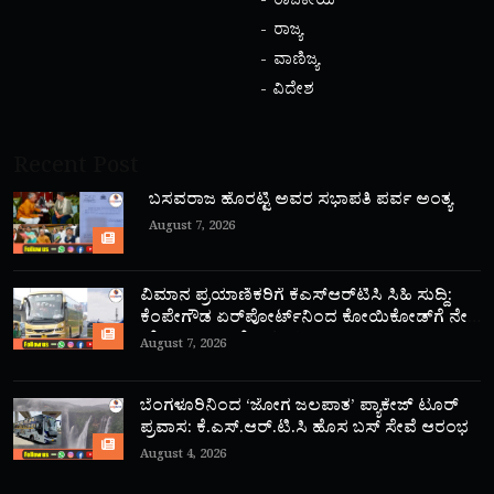
ರಾಜಕೀಯ
ರಾಜ್ಯ
ವಾಣಿಜ್ಯ
ವಿದೇಶ
Recent Post
ಬಸವರಾಜ ಹೊರಟ್ಟಿ ಅವರ ಸಭಾಪತಿ ಪರ್ವ ಅಂತ್ಯ
August 7, 2026
ವಿಮಾನ ಪ್ರಯಾಣಿಕರಿಗೆ ಕೆಎಸ್‌ಆರ್‌ಟಿಸಿ ಸಿಹಿ ಸುದ್ದಿ:
ಕೆಂಪೇಗೌಡ ಏರ್‌ಪೋರ್ಟ್‌ನಿಂದ ಕೋಯಿಕೋಡ್‌ಗೆ ನೇರ
‘ಫ್ಲೈ ಬಸ್’ ಸಾರಿಗೆ ಆರಂಭ!
August 7, 2026
ಬೆಂಗಳೂರಿನಿಂದ ‘ಜೋಗ ಜಲಪಾತ’ ಪ್ಯಾಕೇಜ್ ಟೂರ್
ಪ್ರವಾಸ: ಕೆ.ಎಸ್.ಆರ್.ಟಿ.ಸಿ ಹೊಸ ಬಸ್ ಸೇವೆ ಆರಂಭ
August 4, 2026