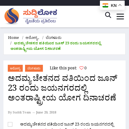
KN
Home
ಆರೋಗ್ಯ
,
ಬೆಂಗಳೂರು
ಅದಮ್ಯ ಚೇತನದ ವತಿಯಿಂದ ಜೂನ್ 23 ರಂದು ಜಯನಗರದಲ್ಲಿ
ಅಂತರಾಷ್ಟ್ರೀಯ ಯೋಗ ದಿನಾಚರಣೆ
Like this post:
0
ಆರೋಗ್ಯ
ಬೆಂಗಳೂರು
ಅದಮ್ಯ ಚೇತನದ ವತಿಯಿಂದ ಜೂನ್
23 ರಂದು ಜಯನಗರದಲ್ಲಿ
ಅಂತರಾಷ್ಟ್ರೀಯ ಯೋಗ ದಿನಾಚರಣೆ
By Suddi Team
June 20, 2018