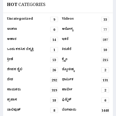
HOT
CATEGORIES
Uncategorized
Videos
9
33
ಅಂಕಣ
ಆರೋಗ್ಯ
0
77
ಆಹಾರ
ಇತರೆ
14
597
ಒಂದು ಕನಸಿನ ಬೆನ್ನತ್ತಿ
ಕಿರುತೆರೆ
1
10
ಕ್ರೀಡೆ
ಕ್ರೈಂ
53
215
ಜೀವನ ಶೈಲಿ
ಜ್ಯೋತಿಷ್ಯ
26
2
ದೇಶ
ಧಾರ್ಮಿಕ
292
131
ನಾಯಕರು
ಪಾರ್ಟೀ
319
2
ಪ್ರವಾಸ
ಫ಼ಿಟ್ನೆಸ್
18
6
ಬಾಲಿವುಡ್
ಬೆಂಗಳೂರು
8
1448