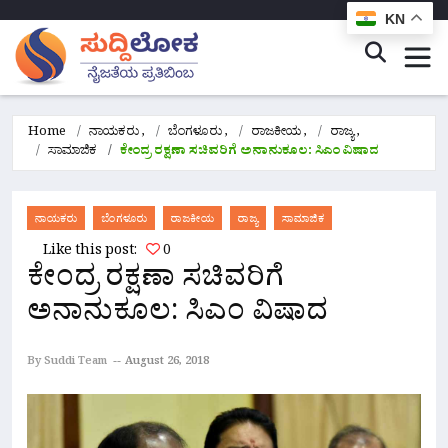
KN
Home
ನಾಯಕರು
,
ಬೆಂಗಳೂರು
,
ರಾಜಕೀಯ
,
ರಾಜ್ಯ
,
ಸಾಮಾಜಿಕ
ಕೇಂದ್ರ ರಕ್ಷಣಾ ಸಚಿವರಿಗೆ ಅನಾನುಕೂಲ: ಸಿಎಂ ವಿಷಾದ
ನಾಯಕರು
ಬೆಂಗಳೂರು
ರಾಜಕೀಯ
ರಾಜ್ಯ
ಸಾಮಾಜಿಕ
Like this post:
0
ಕೇಂದ್ರ ರಕ್ಷಣಾ ಸಚಿವರಿಗೆ
ಅನಾನುಕೂಲ: ಸಿಎಂ ವಿಷಾದ
By Suddi Team
August 26, 2018