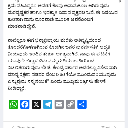
ಕ್ರಮ ವಹಿಸಿದ್ದರೂ ಅವರಿಗೆ ಕೆಲವು ಅನಾನುಕೂಲ ಆಗಿರುವುದು
ದುರದೃಷ್ಟಕರ ಹಾಗೂ ಇದಕ್ಕಾಗಿ ವಿಷಾದ ವ್ಯಕ್ತಪಡಿಸುವೆ. ಈ ವಿಷಯದ
ಕುರಿತಾಗಿ ನಾನು ದೂರವಾಣಿ ಮೂಲಕ ಅವರೊಂದಿಗೆ
ಮಾತನಾಡಿದ್ದೇನೆ.
ನಾವೆಲ್ಲರೂ ಈಗ ಭಿನ್ನಾಭಿಪ್ರಾಯ ಮರೆತು ಅತಿವೃಷ್ಟಿಯಿಂದ
ತೊಂದರೆಗೊಳಗಾಗಿರುವ ಕೊಡಗಿನ ಜನರ ಪುನರ್ವಸತಿಗೆ ಆದ್ಯತೆ
ನೀಡುವುದು ಇಂದಿನ ತುರ್ತು ಅಗತ್ಯವಾಗಿದೆ. ನಾವು ಈ ಘಟನೆಗೆ
ಯಾವುದೇ ಬಣ್ಣ ಬಳಿದು ನಮ್ಮ ಗುರಿಯ ಹಾದಿಯಿಂದ
ವಿಚಲಿತರಾಗುವುದು ಬೇಡ. ಕೇಂದ್ರ ಸರ್ಕಾರ ಅದರಲ್ಲೂ ವಿಶೇಷವಾಗಿ
ಮಾನ್ಯ ರಕ್ಷಣಾ ಸಚಿವರ ಬೆಂಬಲ ಹೀಗೆಯೇ ಮುಂದುವರಿಯುವುದು
ಎನ್ನುವುದು ನನ್ನ ನಂಬಿಕೆ” ಎಂದು ಮುಖ್ಯಮಂತ್ರಿಗಳು ಹೇಳಿಕೆ
ನೀಡಿದ್ದಾರೆ.
WhatsApp
Facebook
X
Telegram
Email
Copy
Share
Link