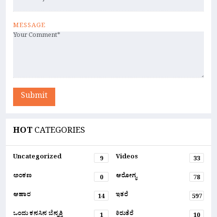
MESSAGE
Submit
HOT
CATEGORIES
Uncategorized
Videos
9
33
ಅಂಕಣ
ಆರೋಗ್ಯ
0
78
ಆಹಾರ
ಇತರೆ
14
597
ಒಂದು ಕನಸಿನ ಬೆನ್ನತ್ತಿ
ಕಿರುತೆರೆ
1
10