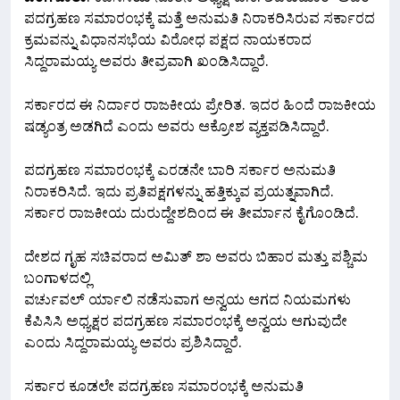
ಬೆಂಗಳೂರು
: ಕೆಪಿಸಿಸಿಯ ನೂತನ ಅಧ್ಯಕ್ಷ ಡಿ.ಕೆ. ಶಿವಕುಮಾರ್ ಅವರ
ಪದಗ್ರಹಣ ಸಮಾರಂಭಕ್ಕೆ ಮತ್ತೆ ಅನುಮತಿ ನಿರಾಕರಿಸಿರುವ ಸರ್ಕಾರದ
ಕ್ರಮವನ್ನು ವಿಧಾನಸಭೆಯ ವಿರೋಧ ಪಕ್ಷದ ನಾಯಕರಾದ
ಸಿದ್ದರಾಮಯ್ಯ ಅವರು ತೀವ್ರವಾಗಿ ಖಂಡಿಸಿದ್ದಾರೆ.
ಸರ್ಕಾರದ ಈ ನಿರ್ದಾರ ರಾಜಕೀಯ ಪ್ರೇರಿತ. ಇದರ ಹಿಂದೆ ರಾಜಕೀಯ
ಷಡ್ಯಂತ್ರ ಅಡಗಿದೆ ಎಂದು ಅವರು ಆಕ್ರೋಶ ವ್ಯಕ್ತಪಡಿಸಿದ್ದಾರೆ.
ಪದಗ್ರಹಣ ಸಮಾರಂಭಕ್ಕೆ ಎರಡನೇ ಬಾರಿ ಸರ್ಕಾರ ಅನುಮತಿ
ನಿರಾಕರಿಸಿದೆ. ಇದು ಪ್ರತಿಪಕ್ಷಗಳನ್ನು ಹತ್ತಿಕ್ಕುವ ಪ್ರಯತ್ನವಾಗಿದೆ.
ಸರ್ಕಾರ ರಾಜಕೀಯ ದುರುದ್ದೇಶದಿಂದ ಈ ತೀರ್ಮಾನ ಕೈಗೊಂಡಿದೆ.
ದೇಶದ ಗೃಹ ಸಚಿವರಾದ ಅಮಿತ್ ಶಾ ಅವರು ಬಿಹಾರ ಮತ್ತು ಪಶ್ಚಿಮ
ಬಂಗಾಳದಲ್ಲಿ
ವರ್ಚುವಲ್ ರ್ಯಾಲಿ ನಡೆಸುವಾಗ ಅನ್ವಯ ಆಗದ ನಿಯಮಗಳು
ಕೆಪಿಸಿಸಿ ಅಧ್ಯಕ್ಷರ ಪದಗ್ರಹಣ ಸಮಾರಂಭಕ್ಕೆ ಅನ್ವಯ ಆಗುವುದೇ
ಎಂದು ಸಿದ್ದರಾಮಯ್ಯ ಅವರು ಪ್ರಶಿಸಿದ್ದಾರೆ.
ಸರ್ಕಾರ ಕೂಡಲೇ ಪದಗ್ರಹಣ ಸಮಾರಂಭಕ್ಕೆ ಅನುಮತಿ