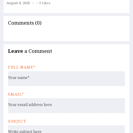
August 8, 2026
0 Likes
Comments (0)
Leave
a Comment
FULL NAME*
EMAIL*
SUBJECT