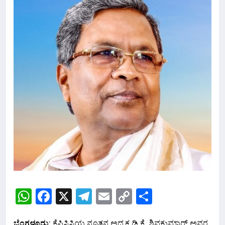
WhatsApp
Facebook
X
Telegram
Email
Copy
Share
Link