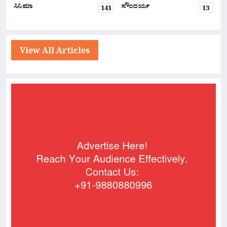
ಸಿನಿಮಾ
ಸೌಂದರ್ಯ
141
13
View All Articles