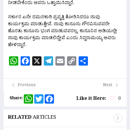
ನೀಡಬೇಕೆಂದು ಅವರು ಒತ್ತಾಯಿಸಿದ್ದಾರೆ.
ಸರ್ಕಾರ ಏನೇ ದಮನಕಾರಿ ಪ್ರವೃತ್ತಿ ತೋರಿಸಿದರೂ ನಾವು
ಕಾರ್ಯಕ್ರಮ ಮಾಡುತ್ತೇವೆ. ನಾವು ಕಾನೂನು ಗೌರವಿಸುವವರೇ
ಹೊರತು ಕಾನೂನು ಭಂಗ ಮಾಡುವವರಲ್ಲ. ಕಾನೂನಿನ ಅಡಿಯಲ್ಲೇ
ನಾವು ಕಾರ್ಯಕ್ರಮ ಮಾಡಲಿದ್ದೇವೆ ಎಂದು ಸಿದ್ದರಾಮಯ್ಯ ಅವರು
ಹೇಳಿದ್ದಾರೆ.
WhatsApp
Facebook
X
Telegram
Email
Copy
Share
Link
Previous
Next
WhatsApp
Twitter
Facebook
Share:
Like it Here:
0
RELATED
ARTICLES