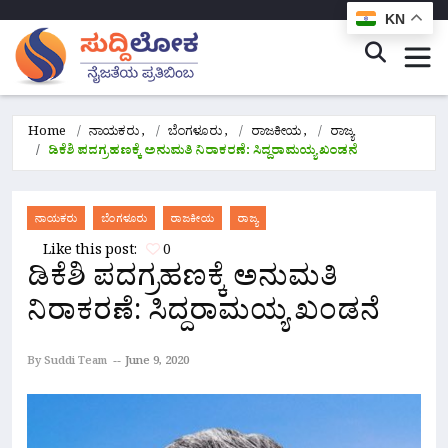
KN
Home
ನಾಯಕರು
,
ಬೆಂಗಳೂರು
,
ರಾಜಕೀಯ
,
ರಾಜ್ಯ
ಡಿಕೆಶಿ ಪದಗ್ರಹಣಕ್ಕೆ ಅನುಮತಿ ನಿರಾಕರಣೆ: ಸಿದ್ದರಾಮಯ್ಯ ಖಂಡನೆ
ನಾಯಕರು
ಬೆಂಗಳೂರು
ರಾಜಕೀಯ
ರಾಜ್ಯ
Like this post:
0
ಡಿಕೆಶಿ ಪದಗ್ರಹಣಕ್ಕೆ ಅನುಮತಿ
ನಿರಾಕರಣೆ: ಸಿದ್ದರಾಮಯ್ಯ ಖಂಡನೆ
By Suddi Team
June 9, 2020