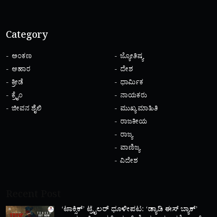
Category
ಅಂಕಣ
ಜ್ಯೋತಿಷ್ಯ
ಆಹಾರ
ದೇಶ
ಕ್ರೀಡೆ
ಧಾರ್ಮಿಕ
ಕ್ರೈಂ
ನಾಯಕರು
ಜೀವನ ಶೈಲಿ
ಮುಖ್ಯ ಮಾಹಿತಿ
ರಾಜಕೀಯ
ರಾಜ್ಯ
ವಾಣಿಜ್ಯ
ವಿದೇಶ
Recent Post
‘ಟಾಕ್ಸಿಕ್’ ಟ್ರೈಲರ್ ಧೂಳೀಪಟ: ‘ಡ್ಯಾಡಿ ಈಸ್ ಬ್ಯಾಕ್’