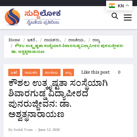
KN
Home
ಇತರೆ
,
ನಾಯಕರು
,
ರಾಜಕೀಯ
,
ರಾಜ್ಯ
ಕೌಶಲ ಉತ್ಕೃಷ್ಟತಾ ಸಂಸ್ಥೆಯಾಗಿ ಶಿವಾರಗುಡ್ಡ ವಿದ್ಯಾಪೀಠದ ಪುನರುಜ್ಜೀವನ:
ಡಾ. ಅಶ್ವತ್ಥನಾರಾಯಣ
Like this post:
0
ಇತರೆ
ನಾಯಕರು
ರಾಜಕೀಯ
ರಾಜ್ಯ
ಕೌಶಲ ಉತ್ಕೃಷ್ಟತಾ ಸಂಸ್ಥೆಯಾಗಿ
ಶಿವಾರಗುಡ್ಡ ವಿದ್ಯಾಪೀಠದ
ಪುನರುಜ್ಜೀವನ: ಡಾ.
ಅಶ್ವತ್ಥನಾರಾಯಣ
By Suddi Team
June 12, 2020