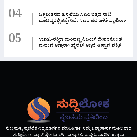
04
ಒಕ್ಕಲುತನದ ಹಿನ್ನಲೆಯ ಸಿಎಂ ಭತ್ತದ ನಾಟಿ
ಮಾಡಿದ್ದರಲ್ಲಿ‌ ತಪ್ಪೇನಿದೆ: ಸಿಎಂ ಪರ ಡಿಕೆಶಿ ಬ್ಯಾಟಿಂಗ್
05
Viral-ರಶ್ಮಿಕಾ ಮಂದಣ್ಣ ವಿಜಯ್ ದೇವರಕೊಂಡ
ಮದುವೆ ಆಗ್ತಾರಾ?;ವೈರಲ್ ಆಗ್ತಿದೆ ಆಹ್ವಾನ ಪತ್ರಿಕೆ
ಸುದ್ದಿ ಮತ್ತು ಪ್ರಚಲಿತ ವಿದ್ಯಮಾನಗಳ ಮಾಹಿತಿಗಾಗಿ ನಿಮ್ಮ ವಿಶ್ವಾಸಾರ್ಹ ಮೂಲವಾದ
ಸುದ್ದಿಲೋಕ ನ್ಯೂಸ್ ಪೋರ್ಟಲ್‌ಗೆ ಸುಸ್ವಾಗತ. ನಾವು ಓದುಗರಿಗೆ ಉತ್ತಮ