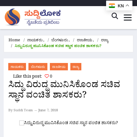
KN
Home
ನಾಯಕರು
,
ಬೆಂಗಳೂರು
,
ರಾಜಕೀಯ
,
ರಾಜ್ಯ
ಸಿದ್ದು ವಿರುದ್ಧ ಮುನಿಸಿಕೊಂಡ ಸಚಿವ ಸ್ಥಾನ ವಂಚಿತ ಶಾಸಕರು?
ನಾಯಕರು
ಬೆಂಗಳೂರು
ರಾಜಕೀಯ
ರಾಜ್ಯ
Like this post:
0
ಸಿದ್ದು ವಿರುದ್ಧ ಮುನಿಸಿಕೊಂಡ ಸಚಿವ
ಸ್ಥಾನ ವಂಚಿತ ಶಾಸಕರು?
By Suddi Team
June 7, 2018