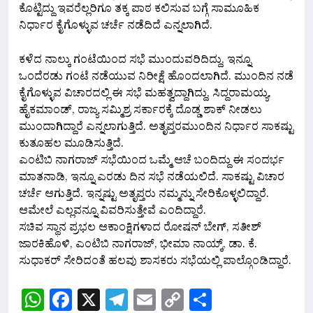
ಕೊಟ್ಟಿದ್ದು ಇವರೆಲ್ಲರಿಗೂ ತಕ್ಕ ಪಾಠ ಕಲಿಸುವ ಬಗ್ಗೆ ಸಾಮೂಹಿಕ
ನಿರ್ಧಾರ ಕೈಗೊಳ್ಳುವ ಚರ್ಚೆ ನಡೆದಿದೆ ಎನ್ನಲಾಗಿದೆ.
ಕಳೆದ ನಾಲ್ಕು ಗಂಟೆಯಿಂದ ಸಭೆ ಮುಂದುವರಿದಿದ್ದು, ಇನ್ನೂ
ಒಂದೆರಡು ಗಂಟೆ ನಡೆಯುವ ನಿರೀಕ್ಷೆ ಹೊಂದಲಾಗಿದೆ. ಮುಂದಿನ ನಡೆ
ಕೈಗೊಳ್ಳುವ ವಿಚಾರದಲ್ಲಿ ಈ ಸಭೆ ಮಹತ್ವದ್ದಾಗಿದ್ದು, ಸಿದ್ದರಾಮಯ್ಯ,
ಹೈಕಮಾಂಡ್, ರಾಜ್ಯ ಸಮ್ಮಿಶ್ರ ಸರ್ಕಾರಕ್ಕೆ ದೊಡ್ಡ ಶಾಕ್ ನೀಡಲು
ಮುಂದಾಗಿದ್ದಾರೆ ಎನ್ನಲಾಗುತ್ತಿದೆ. ಅತೃಪ್ತರಮುಂದಿನ ನಿರ್ಧಾರ ಸಾಕಷ್ಟು
ಕುತೂಹಲ ಮೂಡಿಸುತ್ತಿದೆ.
ಎಂಟಿಬಿ ನಾಗರಾಜ್ ಸಭೆಯಿಂದ ಒಮ್ಮೆ ಆಚೆ ಬಂದಿದ್ದು ಈ ಸಂದರ್ಭ
ಮಾತನಾಡಿ, ಇನ್ನೂ ಎರಡು ದಿನ ಸಭೆ ನಡೆಯಲಿದೆ. ಸಾಕಷ್ಟು ವಿಚಾರ
ಚರ್ಚೆ ಆಗುತ್ತಿದೆ. ಇನ್ನಷ್ಟು ಅತೃಪ್ತರು ನಮ್ಮನ್ನು ಸೇರಿಕೊಳ್ಳಲಿದ್ದಾರೆ.
ಆಮೇಲೆ ಎಲ್ಲವನ್ನೂ ವಿವರಿಸುತ್ತೇವೆ ಎಂದಿದ್ದಾರೆ.
ಸಚಿವ ಸ್ಥಾನ ಪ್ರಭಲ ಆಕಾಂಕ್ಷಿಗಳಾದ ರೋಷನ್ ಬೇಗ್, ಸತೀಶ್
ಜಾರಕಿಹೊಳಿ, ಎಂಟಿಬಿ ನಾಗರಾಜ್, ಭೀಮಾ ನಾಯ್ಕ್, ಡಾ. ಕೆ.
ಸುಧಾಕರ್ ಸೇರಿದಂತೆ ಹಲವು ಶಾಸಕರು ಸಭೆಯಲ್ಲಿ ಪಾಲ್ಗೊಂಡಿದ್ದಾರೆ.
WhatsApp
Facebook
X
Telegram
Email
Copy
Share