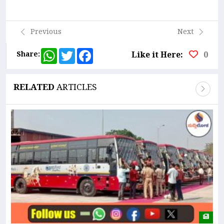
Link
Previous
Next
WhatsApp
Twitter
Facebook
Share:
Like it Here:
0
RELATED
ARTICLES