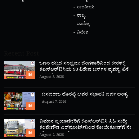
ರಾಜಕೀಯ
ರಾಜ್ಯ
ವಾಣಿಜ್ಯ
ವಿದೇಶ
Recent Post
ಓಣಂ ಹಬ್ಬದ ಸಂಭ್ರಮ: ಬೆಂಗಳೂರಿನಿಂದ ಕೇರಳಕ್ಕೆ
ಕೆಎಸ್‌ಆರ್‌ಟಿಸಿಯ 90 ವಿಶೇಷ ಬಸ್‌ಗಳ ವ್ಯವಸ್ಥೆ; ಟಿಕೆಟ್
ದರದಲ್ಲಿ ಭರ್ಜರಿ ರಿಯಾಯಿತಿ!
August 8, 2026
ಬಸವರಾಜ ಹೊರಟ್ಟಿ ಅವರ ಸಭಾಪತಿ ಪರ್ವ ಅಂತ್ಯ
August 7, 2026
ವಿಮಾನ ಪ್ರಯಾಣಿಕರಿಗೆ ಕೆಎಸ್‌ಆರ್‌ಟಿಸಿ ಸಿಹಿ ಸುದ್ದಿ:
ಕೆಂಪೇಗೌಡ ಏರ್‌ಪೋರ್ಟ್‌ನಿಂದ ಕೋಯಿಕೋಡ್‌ಗೆ ನೇರ
‘ಫ್ಲೈ ಬಸ್’ ಸಾರಿಗೆ ಆರಂಭ!
August 7, 2026