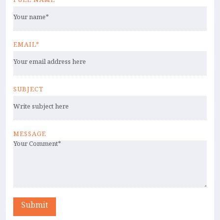
FULL NAME*
EMAIL*
SUBJECT
MESSAGE
Submit