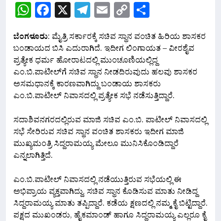
WhatsApp
Facebook
X
Telegram
Email
Copy
Share
Link
ಬೆಂಗಳೂರು
: ಮೈತ್ರಿ ಸರ್ಕಾರಕ್ಕೆ ಸಚಿವ ಸ್ಥಾನ ವಂಚಿತ ಹಿರಿಯ ಶಾಸಕರ
ಬಂಡಾಯದ ಬಿಸಿ ಎದುರಾಗಿದೆ. ಇದೀಗ ಲಿಂಗಾಯತ – ವೀರಶೈವ
ಪ್ರತ್ಯೇಕ ಧರ್ಮ ಹೋರಾಟದಲ್ಲಿ ಮುಂಚೂಣಿಯಲ್ಲಿದ್ದ
ಎಂ.ಬಿ.ಪಾಟೀಲ್‌ಗೆ ಸಚಿವ ಸ್ಥಾನ ನೀಡದಿರುವುದು ಹಲವು ಶಾಸಕರ
ಅಸಮಧಾನಕ್ಕೆ ಕಾರಣವಾಗಿದ್ದು ಬಂಡಾಯ ಶಾಸಕರು
ಎಂ.ಬಿ.ಪಾಟೀಲ್ ನಿವಾಸದಲ್ಲಿ ಪ್ರತ್ಯೇಕ ಸಭೆ ನಡೆಸುತ್ತಿದ್ದಾರೆ.
ಸದಾಶಿವನಗರದಲ್ಲಿರುವ ಮಾಜಿ ಸಚಿವ ಎಂ.ಬಿ. ಪಾಟೀಲ್ ನಿವಾಸದಲ್ಲಿ
ಸಭೆ ಸೇರಿರುವ ಸಚಿವ ಸ್ಥಾನ ವಂಚಿತ ಶಾಸಕರು ಇದೀಗ ಮಾಜಿ
ಮುಖ್ಯಮಂತ್ರಿ ಸಿದ್ದರಾಮಯ್ಯ ಮೇಲೂ ಮುನಿಸಿಕೊಂಡಿದ್ದಾರೆ
ಎನ್ನಲಾಗಿತ್ತಿದೆ.
ಎಂ.ಬಿ.ಪಾಟೀಲ್ ನಿವಾಸದಲ್ಲಿ ನಡೆಯುತ್ತಿರುವ ಸಭೆಯಲ್ಲಿ ಈ
ಅಭಿಪ್ರಾಯ ವ್ಯಕ್ತವಾಗಿದ್ದು, ಸಚಿವ ಸ್ಥಾನ ಕೊಡಿಸುವ ಮಾತು ನೀಡಿದ್ದ
ಸಿದ್ದರಾಮಯ್ಯ ಮಾತು ತಪ್ಪಿದ್ದಾರೆ. ಕಡೆಯ ಕ್ಷಣದಲ್ಲಿ ನಮ್ಮ ಕೈ ಬಿಟ್ಟಿದ್ದಾರೆ.
ಪಕ್ಷದ ಮುಖಂಡರು, ಹೈಕಮಾಂಡ್ ಹಾಗೂ ಸಿದ್ದರಾಮಯ್ಯ ಎಲ್ಲರೂ ಕೈ