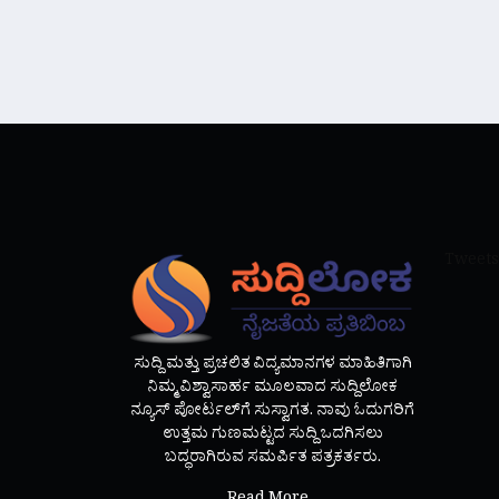
Tweets
ಸುದ್ದಿ ಮತ್ತು ಪ್ರಚಲಿತ ವಿದ್ಯಮಾನಗಳ ಮಾಹಿತಿಗಾಗಿ
ನಿಮ್ಮ ವಿಶ್ವಾಸಾರ್ಹ ಮೂಲವಾದ ಸುದ್ದಿಲೋಕ
ನ್ಯೂಸ್ ಪೋರ್ಟಲ್‌ಗೆ ಸುಸ್ವಾಗತ. ನಾವು ಓದುಗರಿಗೆ
ಉತ್ತಮ ಗುಣಮಟ್ಟದ ಸುದ್ದಿ ಒದಗಿಸಲು
ಬದ್ಧರಾಗಿರುವ ಸಮರ್ಪಿತ ಪತ್ರಕರ್ತರು.