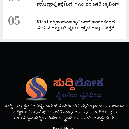
04
ಮಾಡಿದ್ದರಲ್ಲಿ‌ ತಪ್ಪೇನಿದೆ: ಸಿಎಂ ಪರ ಡಿಕೆಶಿ ಬ್ಯಾಟಿಂಗ್
05
Viral-ರಶ್ಮಿಕಾ ಮಂದಣ್ಣ ವಿಜಯ್ ದೇವರಕೊಂಡ
ಮದುವೆ ಆಗ್ತಾರಾ?;ವೈರಲ್ ಆಗ್ತಿದೆ ಆಹ್ವಾನ ಪತ್ರಿಕೆ
ಸುದ್ದಿ ಮತ್ತು ಪ್ರಚಲಿತ ವಿದ್ಯಮಾನಗಳ ಮಾಹಿತಿಗಾಗಿ ನಿಮ್ಮ ವಿಶ್ವಾಸಾರ್ಹ ಮೂಲವಾದ
ಸುದ್ದಿಲೋಕ ನ್ಯೂಸ್ ಪೋರ್ಟಲ್‌ಗೆ ಸುಸ್ವಾಗತ. ನಾವು ಓದುಗರಿಗೆ ಉತ್ತಮ
ಗುಣಮಟ್ಟದ ಸುದ್ದಿ ಒದಗಿಸಲು ಬದ್ಧರಾಗಿರುವ ಸಮರ್ಪಿತ ಪತ್ರಕರ್ತರು.