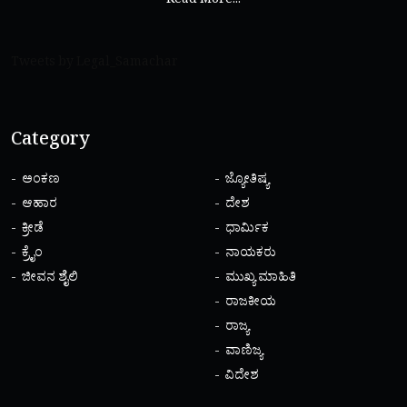
Read More...
Tweets by Legal_Samachar
Category
ಅಂಕಣ
ಜ್ಯೋತಿಷ್ಯ
ಆಹಾರ
ದೇಶ
ಕ್ರೀಡೆ
ಧಾರ್ಮಿಕ
ಕ್ರೈಂ
ನಾಯಕರು
ಜೀವನ ಶೈಲಿ
ಮುಖ್ಯ ಮಾಹಿತಿ
ರಾಜಕೀಯ
ರಾಜ್ಯ
ವಾಣಿಜ್ಯ
ವಿದೇಶ