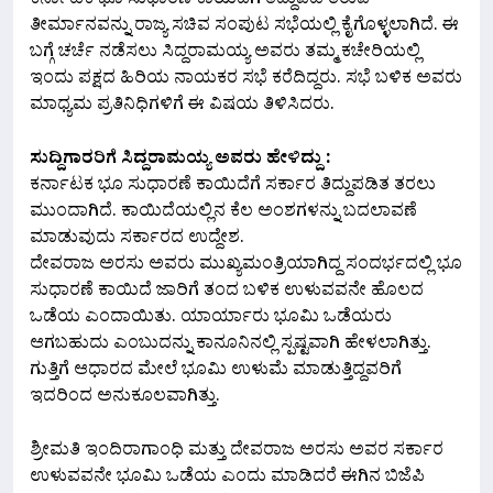
ಕರ್ನಾಟಕ ಭೂ ಸುಧಾರಣೆ ಕಾಯಿದೆಗೆ ತಿದ್ದುಪಡಿ ತರುವ
ತೀರ್ಮಾನವನ್ನು ರಾಜ್ಯ ಸಚಿವ ಸಂಪುಟ ಸಭೆಯಲ್ಲಿ ಕೈಗೊಳ್ಳಲಾಗಿದೆ. ಈ
ಬಗ್ಗೆ ಚರ್ಚೆ ನಡೆಸಲು ಸಿದ್ದರಾಮಯ್ಯ ಅವರು ತಮ್ಮ ಕಚೇರಿಯಲ್ಲಿ
ಇಂದು ಪಕ್ಷದ ಹಿರಿಯ ನಾಯಕರ ಸಭೆ ಕರೆದಿದ್ದರು. ಸಭೆ ಬಳಿಕ ಅವರು
ಮಾಧ್ಯಮ ಪ್ರತಿನಿಧಿಗಳಿಗೆ ಈ ವಿಷಯ ತಿಳಿಸಿದರು.
ಸುದ್ದಿಗಾರರಿಗೆ ಸಿದ್ದರಾಮಯ್ಯ ಅವರು ಹೇಳಿದ್ದು :
ಕರ್ನಾಟಕ ಭೂ ಸುಧಾರಣೆ ಕಾಯಿದೆಗೆ ಸರ್ಕಾರ ತಿದ್ದುಪಡಿತ ತರಲು
ಮುಂದಾಗಿದೆ. ಕಾಯಿದೆಯಲ್ಲಿನ ಕೆಲ ಅಂಶಗಳನ್ನು ಬದಲಾವಣೆ
ಮಾಡುವುದು ಸರ್ಕಾರದ ಉದ್ದೇಶ.
ದೇವರಾಜ ಅರಸು ಅವರು ಮುಖ್ಯಮಂತ್ರಿಯಾಗಿದ್ದ ಸಂದರ್ಭದಲ್ಲಿ ಭೂ
ಸುಧಾರಣೆ ಕಾಯಿದೆ ಜಾರಿಗೆ ತಂದ ಬಳಿಕ ಉಳುವವನೇ ಹೊಲದ
ಒಡೆಯ ಎಂದಾಯಿತು. ಯಾರ್ಯಾರು ಭೂಮಿ ಒಡೆಯರು
ಆಗಬಹುದು ಎಂಬುದನ್ನು ಕಾನೂನಿನಲ್ಲಿ ಸ್ಪಷ್ಟವಾಗಿ ಹೇಳಲಾಗಿತ್ತು.
ಗುತ್ತಿಗೆ ಆಧಾರದ ಮೇಲೆ ಭೂಮಿ ಉಳುಮೆ ಮಾಡುತ್ತಿದ್ದವರಿಗೆ
ಇದರಿಂದ ಅನುಕೂಲವಾಗಿತ್ತು.
ಶ್ರೀಮತಿ ಇಂದಿರಾಗಾಂಧಿ ಮತ್ತು ದೇವರಾಜ ಅರಸು ಅವರ ಸರ್ಕಾರ
ಉಳುವವನೇ ಭೂಮಿ ಒಡೆಯ ಎಂದು ಮಾಡಿದರೆ ಈಗಿನ ಬಿಜೆಪಿ