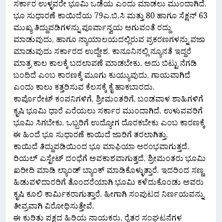
ಸರ್ಕಾರ ಉಳ್ಳವರೇ ಭೂಮಿ ಒಡೆಯ ಎಂದು ಮಾಡಲು ಮುಂದಾಗಿದೆ.
ಭೂ ಸುಧಾರಣೆ ಕಾಯಿದೆಯ 79ಎ.ಬಿ.ಸಿ ಮತ್ತು 80 ಹಾಗೂ ಸೆಕ್ಷನ್ 63
ಮುಖ್ಯ ತಿದ್ದುಪಡಿಗಳನ್ನು ಪೂರ್ವಾನ್ವಯ ಆಗುವಂತೆ ರದ್ದು
ಮಾಡುವುದು, ಹಾಗೂ ನ್ಯಾಯಾಲಯದಲ್ಲಿರುವ ಪ್ರಕರಣಗಳನ್ನು ವಜಾ
ಮಾಡುವುದು ಸರ್ಕಾರದ ಉದ್ದೇಶ. ಕಾನೂನಿನಲ್ಲಿ ನ್ಯೂನತೆ ಇದ್ದರೆ
ಮಾತ್ರ ಕಾಲ ಕಾಲಕ್ಕೆ ಬದಲಾವಣೆ ಮಾಡಬೇಕು. ಅದು ಬಿಟ್ಟು ನೆಗಡಿ
ಬಂದಿದೆ ಎಂಬ ಕಾರಣಕ್ಕೆ ಮೂಗು ಕುಯ್ಯುವುದು, ಗಾಯವಾಗಿದೆ
ಎಂದು ಕಾಲು ಕತ್ತರಿಸುವ ಕೆಲಸಕ್ಕೆ ಕೈ ಹಾಕಬಾರದು.
ಕಾರ್ಪೊರೇಟ್ ಕಂಪನಿಗಳಿಗೆ, ಶ್ರೀಮಂತರಿಗೆ, ಬಂಡವಾಳ ಶಾಹಿಗಳಿಗೆ
ಕೃಷಿ ಭೂಮಿ ಧಾರೆ ಎರೆಯಲು ಸರ್ಕಾರ ಮುಂದಾಗಿದೆ. ಉಳುವವರಿಗೆ
ಭೂಮಿ ಸಿಗಬೇಕು. ಒಬ್ಬರಿಗೆ ಉದ್ಯೋಗ ದೊರಕಬೇಕು ಎಂಬ ಕಾರಣಕ್ಕೆ
ಈ ಹಿಂದೆ ಭೂ ಸುಧಾರಣೆ ಕಾಯಿದೆ ಜಾರಿಗೆ ತರಲಾಗಿತ್ತು.
ಕಾಯಿದೆ ತಿದ್ದುಪಡಿಯಿಂದ ಭೂ ಮಾಫಿಯಾ ಆರಂಭವಾಗುತ್ತದೆ.
ರಿಯಲ್ ಎಸ್ಟೇಟ್ ದಂಧೆಗೆ ಅವಕಾಶವಾಗುತ್ತದೆ. ಶ್ರೀಮಂತರು ಭೂಮಿ
ಖರೀದಿ ಮಾಡಿ ಲ್ಯಾಂಡ್ ಬ್ಯಾಂಕ್ ಮಾಡಿಕೊಳ್ಳುತ್ತಾರೆ. ಇದರಿಂದ ಸಣ್ಣ
ಹಿಡುವಳಿದಾರರಿಗೆ ತೊಂದರೆಯಾಗಿ ಭೂಮಿ ಕಳೆದುಕೊಂಡು ಅವರು
ಕೃಷಿ ಕೂಲಿ ಕಾರ್ಮಿಕರಾಗುತ್ತಾರೆ. ಹೀಗಾಗಿ ಸಂಪುಟದ ನಿರ್ಣಯವನ್ನು
ತೀವ್ರವಾಗಿ ವಿರೋಧಿಸುತ್ತೇವೆ.
ಈ ಕುರಿತು ಪಕ್ಷದ ಹಿರಿಯ ನಾಯಕರು, ರೈತರ ಸಂಘಟನೆಗಳ