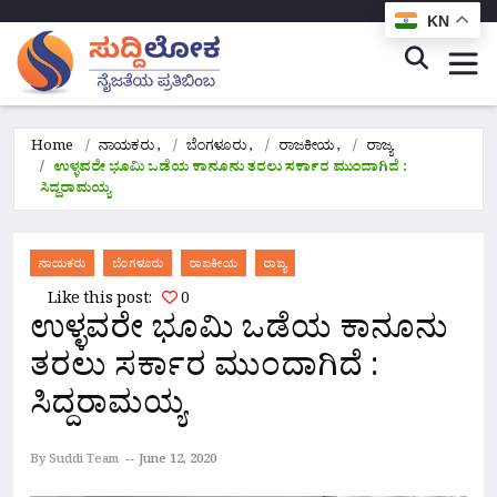
KN
Home
ನಾಯಕರು
,
ಬೆಂಗಳೂರು
,
ರಾಜಕೀಯ
,
ರಾಜ್ಯ
ಉಳ್ಳವರೇ ಭೂಮಿ ಒಡೆಯ ಕಾನೂನು ತರಲು ಸರ್ಕಾರ ಮುಂದಾಗಿದೆ :
ಸಿದ್ದರಾಮಯ್ಯ
ನಾಯಕರು
ಬೆಂಗಳೂರು
ರಾಜಕೀಯ
ರಾಜ್ಯ
Like this post:
0
ಉಳ್ಳವರೇ ಭೂಮಿ ಒಡೆಯ ಕಾನೂನು
ತರಲು ಸರ್ಕಾರ ಮುಂದಾಗಿದೆ :
ಸಿದ್ದರಾಮಯ್ಯ
By Suddi Team
June 12, 2020