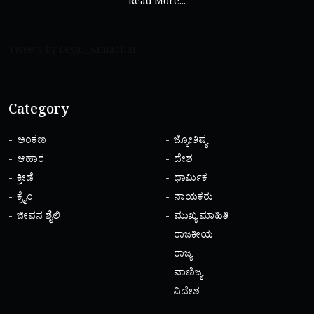
Read More...
Tweets by Legal_Samachar
Category
ಅಂಕಣ
ಜ್ಯೋತಿಷ್ಯ
ಆಹಾರ
ದೇಶ
ಕ್ರೀಡೆ
ಧಾರ್ಮಿಕ
ಕ್ರೈಂ
ನಾಯಕರು
ಜೀವನ ಶೈಲಿ
ಮುಖ್ಯ ಮಾಹಿತಿ
ರಾಜಕೀಯ
ರಾಜ್ಯ
ವಾಣಿಜ್ಯ
ವಿದೇಶ