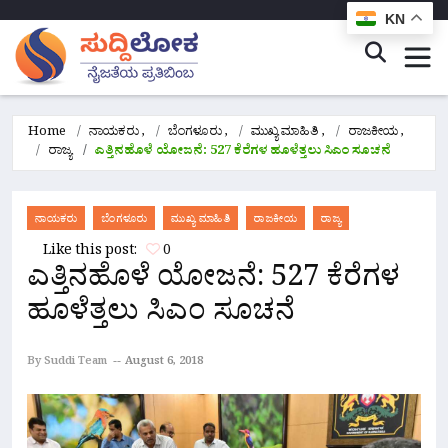
KN
Home
ನಾಯಕರು
,
ಬೆಂಗಳೂರು
,
ಮುಖ್ಯ ಮಾಹಿತಿ
,
ರಾಜಕೀಯ
,
ರಾಜ್ಯ
ಎತ್ತಿನಹೊಳೆ ಯೋಜನೆ: 527 ಕೆರೆಗಳ ಹೂಳೆತ್ತಲು ಸಿಎಂ ಸೂಚನೆ
ನಾಯಕರು
ಬೆಂಗಳೂರು
ಮುಖ್ಯ ಮಾಹಿತಿ
ರಾಜಕೀಯ
ರಾಜ್ಯ
Like this post:
0
ಎತ್ತಿನಹೊಳೆ ಯೋಜನೆ: 527 ಕೆರೆಗಳ
ಹೂಳೆತ್ತಲು ಸಿಎಂ ಸೂಚನೆ
By Suddi Team
August 6, 2018