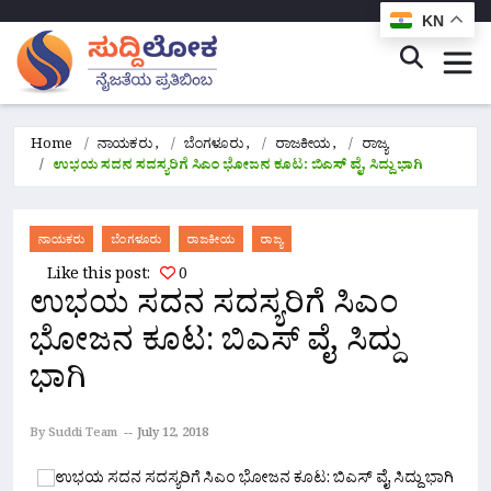
KN
Home
ನಾಯಕರು
,
ಬೆಂಗಳೂರು
,
ರಾಜಕೀಯ
,
ರಾಜ್ಯ
ಉಭಯ ಸದನ ಸದಸ್ಯರಿಗೆ ಸಿಎಂ ಭೋಜನ ಕೂಟ: ಬಿಎಸ್ ವೈ, ಸಿದ್ದು ಭಾಗಿ
ನಾಯಕರು
ಬೆಂಗಳೂರು
ರಾಜಕೀಯ
ರಾಜ್ಯ
Like this post:
0
ಉಭಯ ಸದನ ಸದಸ್ಯರಿಗೆ ಸಿಎಂ
ಭೋಜನ ಕೂಟ: ಬಿಎಸ್ ವೈ, ಸಿದ್ದು
ಭಾಗಿ
By Suddi Team
July 12, 2018