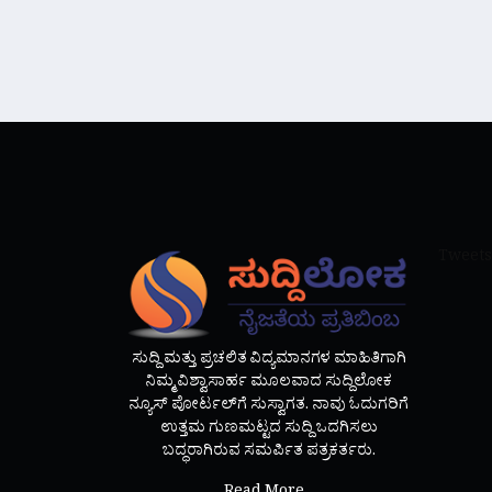
Tweets
ಸುದ್ದಿ ಮತ್ತು ಪ್ರಚಲಿತ ವಿದ್ಯಮಾನಗಳ ಮಾಹಿತಿಗಾಗಿ
ನಿಮ್ಮ ವಿಶ್ವಾಸಾರ್ಹ ಮೂಲವಾದ ಸುದ್ದಿಲೋಕ
ನ್ಯೂಸ್ ಪೋರ್ಟಲ್‌ಗೆ ಸುಸ್ವಾಗತ. ನಾವು ಓದುಗರಿಗೆ
ಉತ್ತಮ ಗುಣಮಟ್ಟದ ಸುದ್ದಿ ಒದಗಿಸಲು
ಬದ್ಧರಾಗಿರುವ ಸಮರ್ಪಿತ ಪತ್ರಕರ್ತರು.