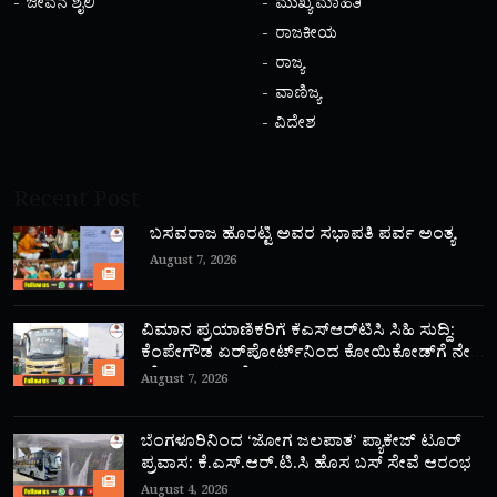
ಜೀವನ ಶೈಲಿ
ಮುಖ್ಯ ಮಾಹಿತಿ
ರಾಜಕೀಯ
ರಾಜ್ಯ
ವಾಣಿಜ್ಯ
ವಿದೇಶ
Recent Post
ಬಸವರಾಜ ಹೊರಟ್ಟಿ ಅವರ ಸಭಾಪತಿ ಪರ್ವ ಅಂತ್ಯ
August 7, 2026
ವಿಮಾನ ಪ್ರಯಾಣಿಕರಿಗೆ ಕೆಎಸ್‌ಆರ್‌ಟಿಸಿ ಸಿಹಿ ಸುದ್ದಿ:
ಕೆಂಪೇಗೌಡ ಏರ್‌ಪೋರ್ಟ್‌ನಿಂದ ಕೋಯಿಕೋಡ್‌ಗೆ ನೇರ
‘ಫ್ಲೈ ಬಸ್’ ಸಾರಿಗೆ ಆರಂಭ!
August 7, 2026
ಬೆಂಗಳೂರಿನಿಂದ ‘ಜೋಗ ಜಲಪಾತ’ ಪ್ಯಾಕೇಜ್ ಟೂರ್
ಪ್ರವಾಸ: ಕೆ.ಎಸ್.ಆರ್.ಟಿ.ಸಿ ಹೊಸ ಬಸ್ ಸೇವೆ ಆರಂಭ
August 4, 2026