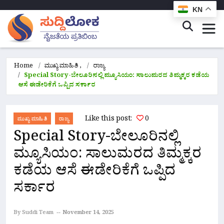
KN
Home
ಮುಖ್ಯ ಮಾಹಿತಿ
,
ರಾಜ್ಯ
Special Story-ಬೇಲೂರಿನಲ್ಲಿ ಮ್ಯೂಸಿಯಂ: ಸಾಲುಮರದ ತಿಮ್ಮಕ್ಕರ ಕಡೆಯ
ಆಸೆ ಈಡೇರಿಕೆಗೆ ಒಪ್ಪಿದ ಸರ್ಕಾರ
Like this post:
0
ಮುಖ್ಯ ಮಾಹಿತಿ
ರಾಜ್ಯ
Special Story-ಬೇಲೂರಿನಲ್ಲಿ
ಮ್ಯೂಸಿಯಂ: ಸಾಲುಮರದ ತಿಮ್ಮಕ್ಕರ
ಕಡೆಯ ಆಸೆ ಈಡೇರಿಕೆಗೆ ಒಪ್ಪಿದ
ಸರ್ಕಾರ
By Suddi Team
November 14, 2025