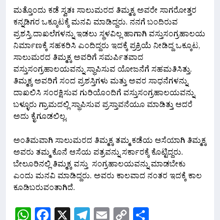
ಮತ್ತೊಂದು ಕಡೆ ಸ್ವತಃ ಸಾಲುಮರದ ತಿಮ್ಮಕ್ಕ ಅವರೇ ಸಾಗರೋತ್ತರ
ಕನ್ನಡಿಗರ ಒಕ್ಕೂಟಕ್ಕೆ ಮನವಿ ಮಾಡಿದ್ದರು. ನನಗೆ ಬಂದಿರುವ
ಪ್ರಶಸ್ತಿ,ದಾಖಲೆಗಳನ್ನು ಇಡಲು ಸ್ಥಳವಿಲ್ಲ ಹಾಗಾಗಿ ವಸ್ತುಸಂಗ್ರಹಾಲಯ
ನಿರ್ಮಾಣಕ್ಕೆ ಸಹಕರಿಸಿ ಎಂದಿದ್ದರು ಇದಕ್ಕೆ ಪ್ರಕ್ರಿಯೆ ನೀಡಿದ್ದ ಒಕ್ಕೂಟ,
ಸಾಲುಮರದ ತಿಮ್ಮಕ್ಕ ಅವರಿಗೆ ಸಮರ್ಪಿತವಾದ
ವಸ್ತುಸಂಗ್ರಹಾಲಯವನ್ನು ಸ್ಥಾಪಿಸುವ ಯೋಜನೆಗೆ ಸಹಮತಿಸಿತ್ತು.
ತಿಮ್ಮಕ್ಕ ಅವರಿಗೆ ಸಂದ ಪ್ರಶಸ್ತಿಗಳು ಮತ್ತು ಅವರ ಸಾಧನೆಗಳನ್ನು
ದಾಖಲಿಸಿ ಸಂರಕ್ಷಿಸುವ ಗುರಿಯೊಂದಿಗೆ ವಸ್ತುಸಂಗ್ರಹಾಲಯವನ್ನು
ಬಳ್ಳೂರು ಗ್ರಾಮದಲ್ಲಿ ಸ್ಥಾಪಿಸುವ ಪ್ರಸ್ತಾವನೆಯೂ ಮಾಡಿತ್ತು ಆದರೆ
ಅದು ಕೈಗೂಡಲಿಲ್ಲ.
ಅಂತಿಮವಾಗಿ ಸಾಲುಮರದ ತಿಮ್ಮಕ್ಕ ತಮ್ಮ ಕಡೆಯ ಆಸೆಯಾಗಿ ತಿಮ್ಮಕ್ಕ
ಅವರು ತಮ್ಮ ಕೊನೆ ಆಸೆಯ ಪತ್ರವನ್ನು ಸರ್ಕಾರಕ್ಕೆ ಕೊಟ್ಟಿದ್ದರು.
ಬೇಲೂರಿನಲ್ಲಿ ತಿಮ್ಮಕ್ಕ ವಸ್ತು ಸಂಗ್ರಹಾಲಯವನ್ನು ಮಾಡಬೇಕು
ಎಂದು ಮನವಿ ಮಾಡಿದ್ದರು. ಅವರು ಕಾಲವಾದ ನಂತರ ಇದಕ್ಕೆ ಕಾಲ
ಕೂಡಿಬರುವಂತಾಗಿದೆ.
WhatsApp
Facebook
X
Telegram
Email
Copy
Share