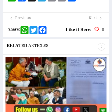
Link
Previous
Next
WhatsApp
Twitter
Facebook
Share:
Like it Here:
0
RELATED
ARTICLES