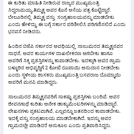
ಈ ಕುರಿತು ಮಾಹಿತಿ ನೀಡಿರುವ ರಾಜ್ಯದ ಮುಖ್ಯಮಂತ್ರಿ
ಸಿದ್ದರಾಮಯ್ಯ,ತಿಮ್ಮಕ್ಕ ಅವರ ಕೊನೆ ಆಸೆಯ ಪತ್ರ ಕೊಟ್ಟಿದ್ದಾರೆ.
ಬೇಲೂರಿನಲ್ಲಿ ತಿಮ್ಮಕ್ಕ ವಸ್ತು ಸಂಗ್ರಹಾಲಯವನ್ನು ಮಾಡಬೇಕು
ಎಂದು ಹೇಳಿದ್ದು, ಈ ಬಗ್ಗೆ ಸರ್ಕಾರ ಪರಿಶೀಲಿಸಿ ಪರಿಗಣಿಸಲಿದೆ ಎಂದು
ಭರವಸೆ ನೀಡಿದರು.
ಹಿಂದಿನ ಬಿಜೆಪಿ ಸರ್ಕಾರದ ಅವಧಿಯಲ್ಲಿ ಸಾಲುಮರದ ತಿಮ್ಮಕ್ಕನವರ
ಸಾಧನೆ, ಅವರ ಕಾರ್ಯಗಳ ದಾಖಲೀಕರಣ ಆಗಬೇಕು ಹಾಗೂ
ಅವರಿಗೆ ಸಿಕ್ಕ ಪ್ರಶಸ್ತಿಗಳನ್ನು ಕಾಪಾಡಬೇಕು. ಇದಕ್ಕಾಗಿ ಅವರ ಗ್ರಾಮ
ಬಳ್ಳೂರಿನ ಅಭಿವೃದ್ಧಿಗೆ 2 ಕೋಟಿ ರೂಪಾಯಿ ಅನುದಾನ ನೀಡಬೇಕು
ಎಂದು ಸ್ಥಳೀಯ ಶಾಸಕರು ಮುಖ್ಯಮಂತ್ರಿ ಬಸವರಾಜ ಬೊಮ್ಮಾಯಿ
ಅವರಿಗೆ ಮನವಿ ಮಾಡಿದ್ದರು.
ಸಾಲುಮರದ ತಿಮ್ಮಕ್ಕನವರಿಗೆ ಸಾಕಷ್ಟು ಪ್ರಶಸ್ತಿಗಳು ಬಂದಿವೆ. ಅವರ
ಜೀವನಗಾಥೆ ಕುರಿತು ಅನೇಕ ಡಾಕ್ಯುಮೆಂಟರಿಗಳನ್ನು ಮಾಡಿದ್ದಾರೆ.
ಲೇಖನಗಳು ಪ್ರಕಟವಾಗಿವೆ. ಎಲ್ಲವನ್ನೂ ಜತನದಿಂದ ಕಾಪಾಡಬೇಕು.
ಇದಕ್ಕೆ ವಸ್ತು ಸಂಗ್ರಹಾಲಯ ಮಾಡಬೇಕಾಗಿದೆ. ಇದನ್ನು ಅವರ
ಗ್ರಾಮದಲ್ಲೇ ಮಾಡಿದರೆ ಅನುಕೂಲ ಎಂದು ಪ್ರತಿಪಾದಿಸಿದ್ದರು.