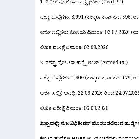
1. ಸಿವಿಲ್ ಪೊಲೀಸ್ ಕಾನ್ಸ್ಟೇಬಲ್ (Civil PC)
ಒಟ್ಟು ಹುದ್ದೆಗಳು: 3,991 (ಕಲ್ಯಾಣ ಕರ್ನಾಟಕ: 596, 
ಅರ್ಜಿ ಸಲ್ಲಿಸಲು ಕೊನೆಯ ದಿನಾಂಕ: 03.07.2026 (
ಲಿಖಿತ ಪರೀಕ್ಷೆ ದಿನಾಂಕ: 02.08.2026
2. ಸಶಸ್ತ್ರ ಪೊಲೀಸ್ ಕಾನ್ಸ್ಟೇಬಲ್ (Armed PC)
ಒಟ್ಟು ಹುದ್ದೆಗಳು: 1,600 (ಕಲ್ಯಾಣ ಕರ್ನಾಟಕ: 179, 
ಅರ್ಜಿ ಸಲ್ಲಿಕೆ ಅವಧಿ: 22.06.2026 ರಿಂದ 24.07.202
ಲಿಖಿತ ಪರೀಕ್ಷೆ ದಿನಾಂಕ: 06.09.2026
ಶೀಘ್ರದಲ್ಲೇ ನೋಟಿಫಿಕೇಷನ್ ಹೊರಬರಲಿರುವ ಹುದ್ದೆಗ