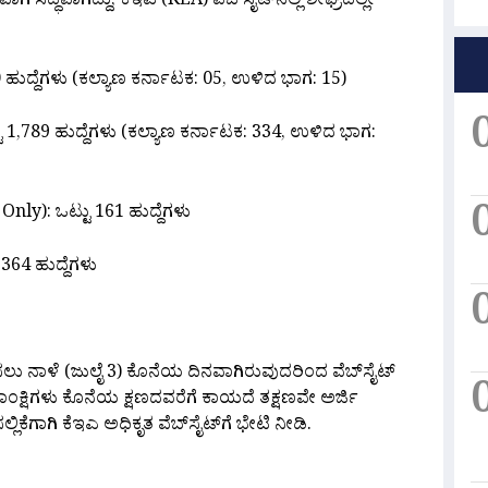
ಸಿದ್ಧವಾಗಿದ್ದು, ಕೆಇಎ (KEA) ವೆಬ್‌ಸೈಟ್‌ನಲ್ಲಿ ಶೀಘ್ರದಲ್ಲೇ
ು 20 ಹುದ್ದೆಗಳು (ಕಲ್ಯಾಣ ಕರ್ನಾಟಕ: 05, ಉಳಿದ ಭಾಗ: 15)
 1,789 ಹುದ್ದೆಗಳು (ಕಲ್ಯಾಣ ಕರ್ನಾಟಕ: 334, ಉಳಿದ ಭಾಗ:
nly): ಒಟ್ಟು 161 ಹುದ್ದೆಗಳು
364 ಹುದ್ದೆಗಳು
್ಲಿಸಲು ನಾಳೆ (ಜುಲೈ 3) ಕೊನೆಯ ದಿನವಾಗಿರುವುದರಿಂದ ವೆಬ್‌ಸೈಟ್
ಆಕಾಂಕ್ಷಿಗಳು ಕೊನೆಯ ಕ್ಷಣದವರೆಗೆ ಕಾಯದೆ ತಕ್ಷಣವೇ ಅರ್ಜಿ
ಲಿಕೆಗಾಗಿ ಕೆಇಎ ಅಧಿಕೃತ ವೆಬ್‌ಸೈಟ್‌ಗೆ ಭೇಟಿ ನೀಡಿ.