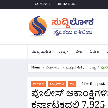
CONTACT
DONATION
ಮುಖ್ಯ ಮಾಹಿತಿ
ರಾಜ್ಯ
ದೇಶ
ವಿದೇಶ
Home
ಬೆಂಗಳೂರು
,
ಮುಖ್ಯ ಮಾಹಿತಿ
,
ರಾಜ್ಯ
ಪೊಲೀಸ
Like this post:
ಬೆಂಗಳೂರು
ಮುಖ್ಯ ಮಾಹಿತಿ
ರಾಜ್ಯ
ಪೊಲೀಸ್ ಆಕಾಂಕ್ಷಿಗಳ
ಕರ್ನಾಟಕದಲ್ಲಿ 7,925