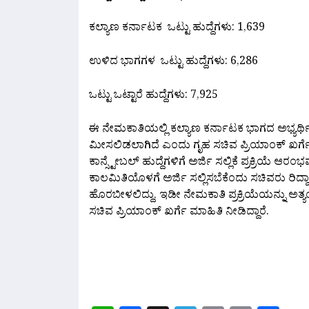
ಕಲ್ಯಾಣ ಕರ್ನಾಟಕ ಒಟ್ಟು ಹುದ್ದೆಗಳು: 1,639
ಉಳಿದ ಭಾಗಗಳ ಒಟ್ಟು ಹುದ್ದೆಗಳು: 6,286
ಒಟ್ಟು ಒಟ್ಟಾರೆ ಹುದ್ದೆಗಳು: 7,925
ಈ ನೇಮಕಾತಿಯಲ್ಲಿ ಕಲ್ಯಾಣ ಕರ್ನಾಟಕ ಭಾಗದ ಅಭ್ಯರ್ಥಿಗಳಿ
ಮೀಸಲಿಡಲಾಗಿದೆ ಎಂದು ಗೃಹ ಸಚಿವ ಪ್ರಿಯಾಂಕ್ ಖರ್ಗೆ ತಿ
ಕಾನ್ಸ್ಟೇಬಲ್ ಹುದ್ದೆಗಳಿಗೆ ಅರ್ಜಿ ಸಲ್ಲಿಕೆ ಪ್ರಕ್ರಿಯೆ ಆರಂ
ಕಾಲಮಿತಿಯೊಳಗೆ ಅರ್ಜಿ ಸಲ್ಲಿಸಬೆಕೆಂದು ಸಚಿವರು ರಿದ
ಹೊರಬೀಳಲಿದ್ದು, ಇಡೀ ನೇಮಕಾತಿ ಪ್ರಕ್ರಿಯೆಯನ್ನು ಅತ
ಸಚಿವ ಪ್ರಿಯಾಂಕ್ ಖರ್ಗೆ ಮಾಹಿತಿ ನೀಡಿದ್ದಾರೆ.