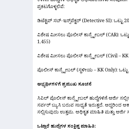
ಕೆಳಗಿನ ಹುದ್ದೆಗಳ ಅಧಿಕೃತ ಅಧಿಸೂಚನೆಗಳು ಸಂಪೂರ್ಣವಾಗಿ 
ಪ್ರಕಟಗೊಳ್ಳಲಿವೆ:
ಡಿಟೆಕ್ಟಿವ್ ಸಬ್-ಇನ್ಸ್‌ಪೆಕ್ಟರ್ (Detective SI): ಒಟ್ಟ
ವಿಶೇಷ ಮೀಸಲು ಪೊಲೀಸ್ ಕಾನ್ಸ್ಟೇಬಲ್ (CAR): ಒಟ್ಟು
1,455)
ವಿಶೇಷ ಮೀಸಲು ಪೊಲೀಸ್ ಕಾನ್ಸ್ಟೇಬಲ್ (Civil – KK O
ಪೊಲೀಸ್ ಕಾನ್ಸ್ಟೇಬಲ್ (ಸ್ಥಳೀಯ – KK Only): ಒಟ್ಟು 
ಅಭ್ಯರ್ಥಿಗಳಿಗೆ ಪ್ರಮುಖ ಸೂಚನೆ
ಸಿವಿಲ್ ಪೊಲೀಸ್ ಕಾನ್ಸ್ಟೇಬಲ್ ಹುದ್ದೆಗಳಿಗೆ ಅರ್ಜಿ ಸಲ
ಸರ್ವರ್ ಬ್ಯುಸಿ ಬರುವ ಸಾಧ್ಯತೆ ಇರುತ್ತದೆ. ಆದ್ದರಿಂದ 
ಸಲ್ಲಿಸುವುದು ಉತ್ತಮ. ಅಧಿಕೃತ ಮಾಹಿತಿ ಮತ್ತು ಅರ್ಜಿ ಸಲ್
ಒಟ್ಟಾರೆ ಹುದ್ದೆಗಳ ಸಂಕ್ಷಿಪ್ತ ಮಾಹಿತಿ: