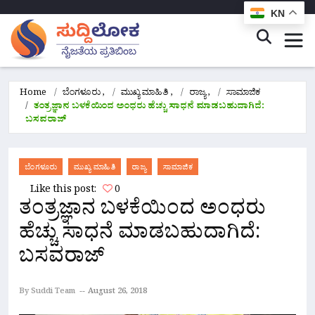
KN
Home
ಬೆಂಗಳೂರು
,
ಮುಖ್ಯ ಮಾಹಿತಿ
,
ರಾಜ್ಯ
,
ಸಾಮಾಜಿಕ
ತಂತ್ರಜ್ಞಾನ ಬಳಕೆಯಿಂದ ಅಂಧರು ಹೆಚ್ಚು ಸಾಧನೆ ಮಾಡಬಹುದಾಗಿದೆ:
ಬಸವರಾಜ್
ಬೆಂಗಳೂರು
ಮುಖ್ಯ ಮಾಹಿತಿ
ರಾಜ್ಯ
ಸಾಮಾಜಿಕ
Like this post:
0
ತಂತ್ರಜ್ಞಾನ ಬಳಕೆಯಿಂದ ಅಂಧರು
ಹೆಚ್ಚು ಸಾಧನೆ ಮಾಡಬಹುದಾಗಿದೆ:
ಬಸವರಾಜ್
By Suddi Team
August 26, 2018