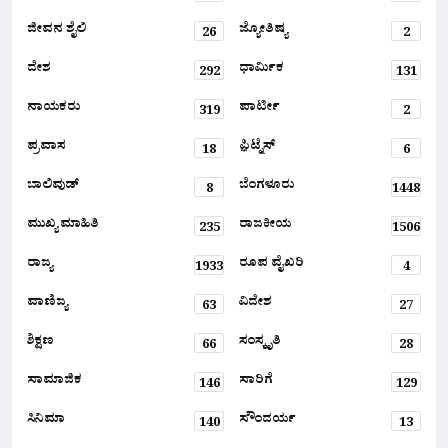
ಜೀವನ ಶೈಲಿ
ಜ್ಯೋತಿಷ್ಯ
26
2
ದೇಶ
ಧಾರ್ಮಿಕ
292
131
ನಾಯಕರು
ಪಾರ್ಟೀ
319
2
ಪ್ರವಾಸ
ಫ಼ಿಟ್ನೆಸ್
18
6
ಬಾಲಿವುಡ್
ಬೆಂಗಳೂರು
8
1448
ಮುಖ್ಯ ಮಾಹಿತಿ
ರಾಜಕೀಯ
235
1506
ರಾಜ್ಯ
ರೂಪ ವೈಖರಿ
1933
4
ವಾಣಿಜ್ಯ
ವಿದೇಶ
63
27
ಶಿಕ್ಷಣ
ಸಂಸ್ಕೃತಿ
66
28
ಸಾಮಾಜಿಕ
ಸಾರಿಗೆ
146
129
ಸಿನಿಮಾ
ಸೌಂದರ್ಯ
140
13