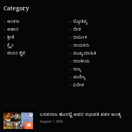
Category
ಅಂಕಣ
ಜ್ಯೋತಿಷ್ಯ
ಆಹಾರ
ದೇಶ
ಕ್ರೀಡೆ
ಧಾರ್ಮಿಕ
ಕ್ರೈಂ
ನಾಯಕರು
ಜೀವನ ಶೈಲಿ
ಮುಖ್ಯ ಮಾಹಿತಿ
ರಾಜಕೀಯ
ರಾಜ್ಯ
ವಾಣಿಜ್ಯ
ವಿದೇಶ
Recent Post
ಬಸವರಾಜ ಹೊರಟ್ಟಿ ಅವರ ಸಭಾಪತಿ ಪರ್ವ ಅಂತ್ಯ
August 7, 2026