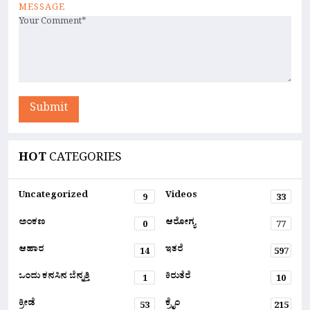
MESSAGE
Submit
HOT
CATEGORIES
Uncategorized
Videos
9
33
ಅಂಕಣ
ಆರೋಗ್ಯ
0
77
ಆಹಾರ
ಇತರೆ
14
597
ಒಂದು ಕನಸಿನ ಬೆನ್ನತ್ತಿ
ಕಿರುತೆರೆ
1
10
ಕ್ರೀಡೆ
ಕ್ರೈಂ
53
215