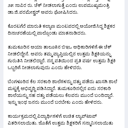
೨೫ ಸಾವಿರ ರು. ಚೆಕ್ ನೀಡಲಾಗುತ್ತೆ ಎಂದು ಉಪಮುಖ್ಯಮಂತ್ರಿ
ಡಾ.ಜಿ.‌ಪರಮೇಶ್ವರ್ ಅವರು ಘೋಷಿಸಿದರು.
ಕೊರಟಗೆರೆ ಮಾರುತಿ ಕಲ್ಯಾಣ ಮಂಟಪದಲ್ಲಿ ಆಯೋಜಿಸಿದ್ದ ಶಿಕ್ಷಕರ
ದಿನಾಚರಣೆಯಲ್ಲಿ ಪಾಲ್ಗೊಂಡು ಮಾತನಾಡಿದರು.
ತುಮಕೂರಿನ ಆಯಾ ತಾಲೂಕಿನ ಬಿಇಒ ಅಧಿಕಾರಿಗಳಿಗೆ ಈ ಚೆಕ್
ನೀಡಲಿದ್ದೇನೆ. ಅವರು ತಮ್ಮ ವ್ಯಾಪ್ತಿಯಲ್ಲಿನ ಉತ್ತಮ ಶಿಕ್ಷಕಿಯನ್ನು
ಗುರುತಿಸಿ ನೀಡಲಿದ್ದಾರೆ. ನನ್ನ ವತಿಯಿಂದ ಪ್ರತಿ ವರ್ಷ ಉತ್ತಮ‌ ಶಿಕ್ಷಕಿ
ಒಬ್ಬರಿಗೆ ನೀಡಲಾಗುವುದು ಎಂದು ಹೇಳಿದರು.
ಬೆಂಗಳೂರಿನ‌ ಕೆಲ ಸರಕಾರಿ ಶಾಲೆಗಳನ್ನು ದತ್ತು ಪಡೆದು ಖಾಸಗಿ ಶಾಲೆ
ಮಟ್ಟಕ್ಕೆ ಅಭಿವೃದ್ಧಿ ಪಡಿಸಿದ್ದಾರೆ. ತುಮಕೂರಿನಲ್ಲಿನ‌ ಐದು ಸರಕಾರಿ
ಶಾಲೆಯನ್ನು ಸಹ ದತ್ತು ಪಡೆಯಲು ಕೆಲವರು ಮುಂದೆ ಬಂದಿದ್ದಾರೆ.
ಇನ್ನು ಇಂಥ ಜನರು ಮುಂದೆ ಬರಬೇಕು ಎಂದು ಹೇಳಿದರು.
ಕಾರ್ಯಕ್ರಮದಲ್ಲಿ ವಿದ್ಯಾರ್ಥಿಗಳಿಗೆ ಉಚಿತ ಲ್ಯಾಪ್‌ಟಾಪ್
ವಿತರಿಸಲಾಯಿತು. ಜೊತೆಗೆ ಉತ್ತಮ ಶಿಕ್ಷಕರಿಗೆ ಸನ್ಮಾನಿಸಲಾಯಿತು