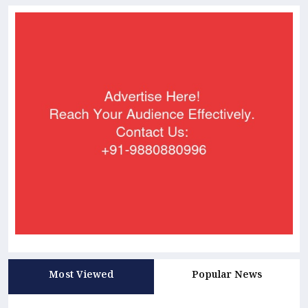
Most Viewed
Popular News