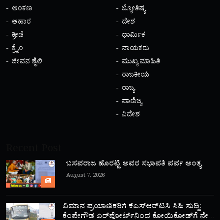
ಅಂಕಣ
ಜ್ಯೋತಿಷ್ಯ
ಆಹಾರ
ದೇಶ
ಕ್ರೀಡೆ
ಧಾರ್ಮಿಕ
ಕ್ರೈಂ
ನಾಯಕರು
ಜೀವನ ಶೈಲಿ
ಮುಖ್ಯ ಮಾಹಿತಿ
ರಾಜಕೀಯ
ರಾಜ್ಯ
ವಾಣಿಜ್ಯ
ವಿದೇಶ
Recent Post
ಬಸವರಾಜ ಹೊರಟ್ಟಿ ಅವರ ಸಭಾಪತಿ ಪರ್ವ ಅಂತ್ಯ
August 7, 2026
ವಿಮಾನ ಪ್ರಯಾಣಿಕರಿಗೆ ಕೆಎಸ್‌ಆರ್‌ಟಿಸಿ ಸಿಹಿ ಸುದ್ದಿ:
ಕೆಂಪೇಗೌಡ ಏರ್‌ಪೋರ್ಟ್‌ನಿಂದ ಕೋಯಿಕೋಡ್‌ಗೆ ನೇರ