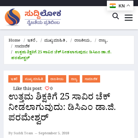
KN
Home
ಇತರೆ
,
ಮುಖ್ಯ ಮಾಹಿತಿ
,
ರಾಜಕೀಯ
,
ರಾಜ್ಯ
,
ಸಾಮಾಜಿಕ
ಉತ್ತಮ‌ ಶಿಕ್ಷಕಿಗೆ 25 ಸಾವಿರ ಚೆಕ್ ನೀಡಲಾಗುವುದು: ಡಿಸಿಎಂ ಡಾ.ಜಿ.
ಪರಮೇಶ್ವರ್
ಇತರೆ
ಮುಖ್ಯ ಮಾಹಿತಿ
ರಾಜಕೀಯ
ರಾಜ್ಯ
ಸಾಮಾಜಿಕ
Like this post:
0
ಉತ್ತಮ‌ ಶಿಕ್ಷಕಿಗೆ 25 ಸಾವಿರ ಚೆಕ್
ನೀಡಲಾಗುವುದು: ಡಿಸಿಎಂ ಡಾ.ಜಿ.
ಪರಮೇಶ್ವರ್
By Suddi Team
September 5, 2018