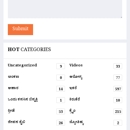
Submit
HOT
CATEGORIES
Uncategorized
Videos
9
33
ಅಂಕಣ
ಆರೋಗ್ಯ
0
77
ಆಹಾರ
ಇತರೆ
14
597
ಒಂದು ಕನಸಿನ ಬೆನ್ನತ್ತಿ
ಕಿರುತೆರೆ
1
10
ಕ್ರೀಡೆ
ಕ್ರೈಂ
53
215
ಜೀವನ ಶೈಲಿ
ಜ್ಯೋತಿಷ್ಯ
26
2