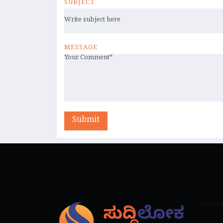
SUBJECT
MESSAGE
Submit
Tweets