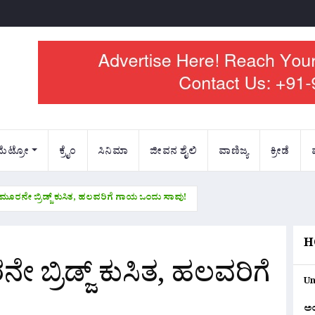
ಮೆಟ್ರೋ
ಕ್ರೈಂ
ಸಿನಿಮಾ
ಜೀವನ ಶೈಲಿ
ವಾಣಿಜ್ಯ
ಕ್ರೀಡೆ
 ಮೂರನೇ ಬ್ರಿಡ್ಜ್ ಕುಸಿತ, ಹಲವರಿಗೆ ಗಾಯ ಒಂದು ಸಾವು!
H
 ಬ್ರಿಡ್ಜ್ ಕುಸಿತ, ಹಲವರಿಗೆ
Un
ಅ