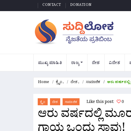
CONTACT
DONATION
ಮುಖ್ಯ ಮಾಹಿತಿ
ರಾಜ್ಯ
ದೇಶ
ವಿದೇಶ
Home
ಕ್ರೈಂ
,
ದೇಶ
,
ಸಾಮಾಜಿಕ
ಆರು ವರ್ಷದಲ್ಲಿ
Like this post:
0
ಕ್ರೈಂ
ದೇಶ
ಸಾಮಾಜಿಕ
ಆರು ವರ್ಷದಲ್ಲಿ ಮೂರನೇ
ಗಾಯ ಒಂದು ಸಾವು!