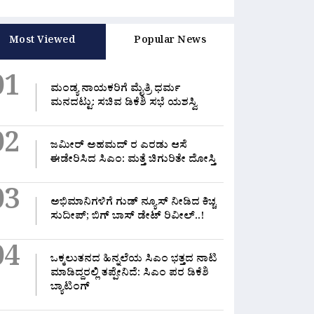
Most Viewed
Popular News
 ಲೀಕ್ ಮಾಫಿಯಾಗೆ ನಡುಕ:
ಇಂಡಿಯನ್ ಡೈರಿ ನೆಕ್ಸ್ಟ್ ಲೆವೆಲ್ ಗೇಮ್!
“
01
ೆಯಲ್ಲಿ ಪಾಸ್ ಆಯ್ತು ಕಠಿಣ
ಭೂತಾನ್‌ಗೆ ಹಾರಿದ ಅಸ್ಸಾಂನ ‘ಪುರಬಿ
ಯ
ಮಂಡ್ಯ ನಾಯಕರಿಗೆ ಮೈತ್ರಿ ಧರ್ಮ
ಷಾ ಅಕ್ರಮ ತಡೆ ವಿಧೇಯಕ’!
ಐಸ್‌ಕ್ರೀಮ್’..!
ಸ
 2026
0 Likes
July 29, 2026
0 Likes
J
ಮನದಟ್ಟು: ಸಚಿವ ಡಿಕೆಶಿ ಸಭೆ ಯಶಸ್ವಿ
ವ
02
ಜಮೀರ್ ಅಹಮದ್ ರ ಎರಡು ಆಸೆ
ಈಡೇರಿಸಿದ ಸಿಎಂ: ಮತ್ತೆ ಚಿಗುರಿತೇ ದೋಸ್ತಿ
03
ಅಭಿಮಾನಿಗಳಿಗೆ ಗುಡ್ ನ್ಯೂಸ್ ನೀಡಿದ ಕಿಚ್ಚ
ಸುದೀಪ್; ಬಿಗ್ ಬಾಸ್ ಡೇಟ್ ರಿವೀಲ್..!
04
ಒಕ್ಕಲುತನದ ಹಿನ್ನಲೆಯ ಸಿಎಂ ಭತ್ತದ ನಾಟಿ
ಮಾಡಿದ್ದರಲ್ಲಿ‌ ತಪ್ಪೇನಿದೆ: ಸಿಎಂ ಪರ ಡಿಕೆಶಿ
ಬ್ಯಾಟಿಂಗ್