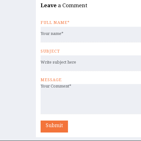
Leave
a Comment
FULL NAME*
SUBJECT
MESSAGE
Submit