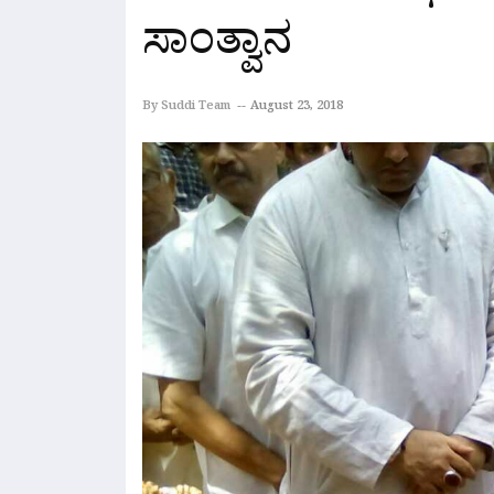
ಸಾಂತ್ವಾನ
By Suddi Team
August 23, 2018