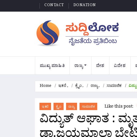
CONTACT
DONATION
ಮುಖ್ಯ ಮಾಹಿತಿ
ರಾಜ್ಯ
ದೇಶ
ವಿದೇಶ
Home
ಇತರೆ
,
ಕ್ರೈಂ
,
ರಾಜ್ಯ
,
ಸಾಮಾಜಿಕ
ವಿದ್
Like this post:
ಇತರೆ
ಕ್ರೈಂ
ರಾಜ್ಯ
ಸಾಮಾಜಿಕ
ವಿದ್ಯುತ್ ಆಘಾತ : ಮೃ
ಡಾ.ಜಯಮಾಲಾ ಭೇಟಿ 