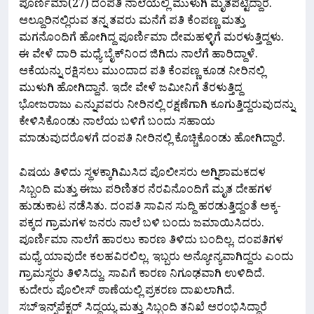
ಪೂರ್ಣಿಮಾ(27) ದಂಪತಿ ನಾಲೆಯಲ್ಲಿ ಮುಳುಗಿ ಮೃತಪಟ್ಟಿದ್ದಾರೆ.
ಆಲ್ದೂರಿನಲ್ಲಿರುವ ತನ್ನ ತವರು ಮನೆಗೆ ಪತಿ ಕೆಂಪಣ್ಣ ಮತ್ತು
ಮಗನೊಂದಿಗೆ ಹೋಗಿದ್ದ ಪೂರ್ಣಿಮಾ ದೇಮಹಳ್ಳಿಗೆ ಮರಳುತ್ತಿದ್ದಳು.
ಈ ವೇಳೆ ದಾರಿ ಮಧ್ಯೆ ಬೈಕ್‌ನಿಂದ ಜಿಗಿದು ನಾಲೆಗೆ ಹಾರಿದ್ದಾಳೆ.
ಆಕೆಯನ್ನು ರಕ್ಷಿಸಲು ಮುಂದಾದ ಪತಿ ಕೆಂಪಣ್ಣ ಕೂಡ ನೀರಿನಲ್ಲಿ
ಮುಳುಗಿ ಹೋಗಿದ್ದಾನೆ. ಇದೇ ವೇಳೆ ಜಮೀನಿಗೆ ತೆರಳುತ್ತಿದ್ದ
ಭೋಜರಾಜು ಎನ್ನುವವರು ನೀರಿನಲ್ಲಿ ರಕ್ಷಣೆಗಾಗಿ ಕೂಗುತ್ತಿದ್ದರುವುದನ್ನು
ಕೇಳಿಸಿಕೊಂಡು ನಾಲೆಯ ಬಳಿಗೆ ಬಂದು ಸಹಾಯ
ಮಾಡುವುದರೊಳಗೆ ದಂಪತಿ ನೀರಿನಲ್ಲಿ ಕೊಚ್ಚಿಕೊಂಡು ಹೋಗಿದ್ದಾರೆ.
ವಿಷಯ ತಿಳಿದು ಸ್ಥಳಕ್ಕಾಗಿಮಿಸಿದ ಪೊಲೀಸರು ಅಗ್ನಿಶಾಮಕದಳ
ಸಿಬ್ಬಂದಿ ಮತ್ತು ಈಜು ಪರಿಣಿತರ ನೆರವಿನೊಂದಿಗೆ ಮೃತ ದೇಹಗಳ
ಹುಡುಕಾಟ ನಡೆಸಿತು. ದಂಪತಿ ಸಾವಿನ ಸುದ್ದಿ ಹರಡುತ್ತಿದ್ದಂತೆ ಅಕ್ಕ-
ಪಕ್ಕದ ಗ್ರಾಮಗಳ ಜನರು ನಾಲೆ ಬಳಿ ಬಂದು ಜಮಾಯಿಸಿದರು.
ಪೂರ್ಣಿಮಾ ನಾಲೆಗೆ ಹಾರಲು ಕಾರಣ ತಿಳಿದು ಬಂದಿಲ್ಲ. ದಂಪತಿಗಳ
ಮಧ್ಯೆ ಯಾವುದೇ ಕಲಹವಿರಲಿಲ್ಲ. ಇಬ್ಬರು ಅನ್ಯೋನ್ಯವಾಗಿದ್ದರು ಎಂದು
ಗ್ರಾಮಸ್ಥರು ತಿಳಿಸಿದ್ದು, ಸಾವಿಗೆ ಕಾರಣ ನಿಗೂಢವಾಗಿ ಉಳಿದಿದೆ.
ಕುದೇರು ಪೊಲೀಸ್ ಠಾಣೆಯಲ್ಲಿ ಪ್ರಕರಣ ದಾಖಲಾಗಿದೆ.
ಸಬ್‌ಇನ್ಸ್‌ಪೆಕ್ಟರ್ ಸಿದ್ದಯ್ಯ ಮತ್ತು ಸಿಬ್ಬಂದಿ ತನಿಖೆ ಆರಂಭಿಸಿದ್ದಾರೆ