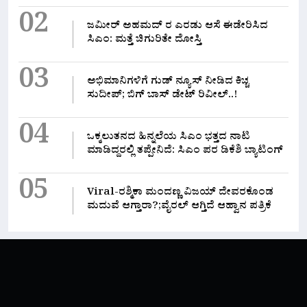
02
ಜಮೀರ್ ಅಹಮದ್ ರ ಎರಡು ಆಸೆ ಈಡೇರಿಸಿದ
ಸಿಎಂ: ಮತ್ತೆ ಚಿಗುರಿತೇ ದೋಸ್ತಿ
03
ಅಭಿಮಾನಿಗಳಿಗೆ ಗುಡ್ ನ್ಯೂಸ್ ನೀಡಿದ ಕಿಚ್ಚ
ಸುದೀಪ್; ಬಿಗ್ ಬಾಸ್ ಡೇಟ್ ರಿವೀಲ್..!
04
ಒಕ್ಕಲುತನದ ಹಿನ್ನಲೆಯ ಸಿಎಂ ಭತ್ತದ ನಾಟಿ
ಮಾಡಿದ್ದರಲ್ಲಿ‌ ತಪ್ಪೇನಿದೆ: ಸಿಎಂ ಪರ ಡಿಕೆಶಿ ಬ್ಯಾಟಿಂಗ್
05
Viral-ರಶ್ಮಿಕಾ ಮಂದಣ್ಣ ವಿಜಯ್ ದೇವರಕೊಂಡ
ಮದುವೆ ಆಗ್ತಾರಾ?;ವೈರಲ್ ಆಗ್ತಿದೆ ಆಹ್ವಾನ ಪತ್ರಿಕೆ