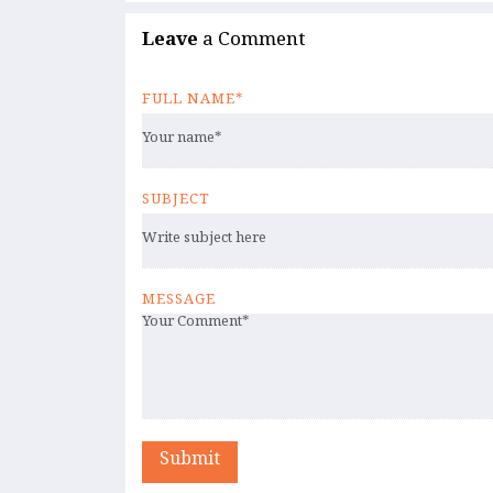
Leave
a Comment
FULL NAME*
SUBJECT
MESSAGE
Submit