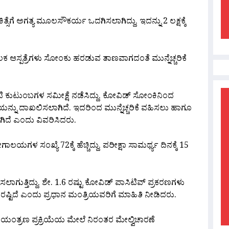
ಿತ್ಸೆಗೆ ಅಗತ್ಯ ಮೂಲಸೌಕರ್ಯ ಒದಗಿಸಲಾಗಿದ್ದು, ಇದನ್ನು 2 ಲಕ್ಷಕ್ಕೆ
 ಮೂಲಕ ಆಸ್ಪತ್ರೆಗಳು ಸೋಂಕು ಹರಡುವ ತಾಣವಾಗದಂತೆ ಮುನ್ನೆಚ್ಚರಿಕೆ
ಟಿ ಕುಟುಂಬಗಳ ಸಮೀಕ್ಷೆ ನಡೆಸಿದ್ದು, ಕೋವಿಡ್ ಸೋಂಕಿನಿಂದ
ಿಯನ್ನು ದಾಖಲಿಸಲಾಗಿದೆ. ಇದರಿಂದ ಮುನ್ನೆಚ್ಚರಿಕೆ ವಹಿಸಲು ಹಾಗೂ
ಾಗಿದೆ ಎಂದು ವಿವರಿಸಿದರು.
ಗಳ ಸಂಖ್ಯೆ 72ಕ್ಕೆ ಹೆಚ್ಚಿದ್ದು, ಪರೀಕ್ಷಾ ಸಾಮರ್ಥ್ಯ ದಿನಕ್ಕೆ 15
ಡೆಸಲಾಗುತ್ತಿದ್ದು, ಶೇ. 1.6 ರಷ್ಟು ಕೋವಿಡ್ ಪಾಸಿಟಿವ್ ಪ್ರಕರಣಗಳು
ಷ್ಟಿದೆ ಎಂದು ಪ್ರಧಾನ ಮಂತ್ರಿಯವರಿಗೆ ಮಾಹಿತಿ ನೀಡಿದರು.
ತ್ರಣ ಪ್ರಕ್ರಿಯೆಯ ಮೇಲೆ ನಿರಂತರ ಮೇಲ್ವಿಚಾರಣೆ