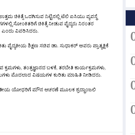
 ಚಿಕಿತ್ಸೆ ಒದಗಿಸುವ ನಿಟ್ಟಿನಲ್ಲಿ ಟೆಲಿ ಐಸಿಯು ವ್ಯವಸ್ಥೆ
ಗಗಳಲ್ಲಿ ಸೋಂಕಿತರಿಗೆ ಚಿಕಿತ್ಸೆ ನೀಡುವ ವೈದ್ಯರು ನಿರಂತರ
ದೆ ಎಂದು ವಿವರಿಸಿದರು.
ತು ವೈದ್ಯಕೀಯ ಶಿಕ್ಷಣ ಸಚಿವ ಡಾ. ಸುಧಾಕರ್ ಅವರು ಪ್ರಾತ್ಯಕ್ಷಿಕೆ
ುವ ಕ್ರಮಗಳು, ತಂತ್ರಜ್ಞಾನದ ಬಳಕೆ, ತರಬೇತಿ ಕಾರ್ಯಕ್ರಮಗಳು,
 ಕ್ರಮಗಳು ಮೊದಲಾದ ವಿಷಯಗಳ ಕುರಿತು ಮಾಹಿತಿ ನೀಡಿದರು.
ಭಾರತೀಯ ಯೋಧರಿಗೆ ಮೌನ ಆಚರಣೆ ಮೂಲಕ ಶ್ರದ್ಧಾಂಜಲಿ
are