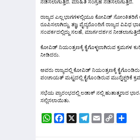
ನಡೆಸಲಾಗುತ್ತಿದೆ. ಮಾಹಿತಿ ಸಂಗ್ರಹ ನಡೆಸಲಾಗುತ್ತಿದೆ.
ರಾಜ್ಯದ ಎಲ್ಲ ಭಾಗಗಳಲ್ಲಿಯೂ ಕೋವಿಡ್ ಸೋಂಕಿತರಿಗೆ ಉತ್ತಮ
ರೂಪಿಸಲಾಗಿದ್ದು, ತಜ್ಞ ವೈದ್ಯರೊಂದಿಗೆ ರಾಜ್ಯದ ವಿವಿಧ ಭಾ
ಸಂಪರ್ಕದಲ್ಲಿದ್ದು ಸಲಹೆ, ಮಾರ್ಗದರ್ಶನ ನೀಡಲಾಗುತ್ತಿ
ಕೋವಿಡ್ ನಿಯಂತ್ರಣಕ್ಕೆ ಕೈಗೊಳ್ಳಲಾಗಿರುವ ಕ್ರಮಗಳ ಕುರಿ
ನೀಡಿದರು.
ಅವರು ರಾಜ್ಯದಲ್ಲಿ ಕೋವಿಡ್ ನಿಯಂತ್ರಣಕ್ಕೆ ಕೈಗೊಂಡಿರ
ಪಂಚಾಯತ್ ಮಟ್ಟದಲ್ಲಿ ಕೈಗೊಂಡಿರುವ ಮುನ್ನೆಚ್ಚರಿಕೆ
ಸಭೆಯ ಪ್ರಾರಂಭದಲ್ಲಿ ಲಡಾಕ್ ನಲ್ಲಿ ಹುತಾತ್ಮರಾದ 
ಸಲ್ಲಿಸಲಾಯಿತು.
WhatsApp
Facebook
X
Telegram
Email
Copy
Sh
Link