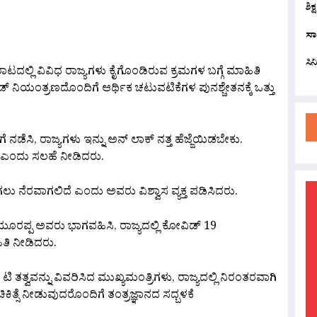
ಶಿಕ
are
ಸಾ
ಸಿ
ಟದಲ್ಲಿ ವಿವಿಧ ರಾಜ್ಯಗಳು ಕೈಗೊಂಡಿರುವ ಕ್ರಮಗಳ ಬಗ್ಗೆ ಮಾಹಿತಿ
 ನಿಯಂತ್ರಣದೊಂದಿಗೆ ಆರ್ಥಿಕ ಚಟುವಟಿಕೆಗಳ ಪುನಶ್ಚೇತನಕ್ಕೆ ಒತ್ತು
ಡೆಸಿ, ರಾಜ್ಯಗಳು ಇನ್ನು ಅನ್ ಲಾಕ್ ನತ್ತ ಹೆಜ್ಜೆಯಿಡಬೇಕು.
 ಎಂದು ಸಲಹೆ ನೀಡಿದರು.
ಗಲು ನೆರವಾಗಲಿದೆ ಎಂದು ಅವರು ವಿಶ್ವಾಸ ವ್ಯಕ್ತ ಪಡಿಸಿದರು.
ೂರಪ್ಪ ಅವರು ಭಾಗವಹಿಸಿ, ರಾಜ್ಯದಲ್ಲಿ ಕೋವಿಡ್ 19
ಿತಿ ನೀಡಿದರು.
ಟಿ ತತ್ವವನ್ನು ವಿವರಿಸಿದ ಮುಖ್ಯಮಂತ್ರಿಗಳು, ರಾಜ್ಯದಲ್ಲಿ ನಿರಂತರವಾಗಿ
 ಚಿಕಿತ್ಸೆ ನೀಡುವುದರೊಂದಿಗೆ ತಂತ್ರಜ್ಞಾನದ ಸದ್ಬಳಕೆ