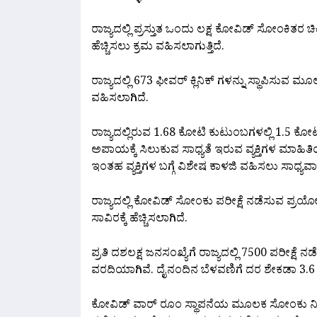
ರಾಜ್ಯದಲ್ಲಿ ಪ್ರಸ್ತುತ ಒಂದು ಲಕ್ಷ ಕೋವಿಡ್ ಸೋಂಕಿತರ ಚಿಕ
ಹೆಚ್ಚಿಸಲು ಕ್ರಮ ವಹಿಸಲಾಗುತ್ತಿದೆ.
ರಾಜ್ಯದಲ್ಲಿ 673 ಫೀವರ್ ಕ್ಲಿನಿಕ್ ಗಳನ್ನು ಸ್ಥಾಪಿಸುವ
ವಹಿಸಲಾಗಿದೆ.
ರಾಜ್ಯದಲ್ಲಿರುವ 1.68 ಕೋಟಿ ಕುಟುಂಬಗಳಲ್ಲಿ 1.5 ಕೋ
ಅಪಾಯಕ್ಕೆ ಸಿಲುಕುವ ಸಾಧ್ಯತೆ ಇರುವ ವ್ಯಕ್ತಿಗಳ ಮಾಹಿತ
ಇಂತಹ ವ್ಯಕ್ತಿಗಳ ಬಗ್ಗೆ ವಿಶೇಷ ಕಾಳಜಿ ವಹಿಸಲು ಸಾಧ್ಯವ
ರಾಜ್ಯದಲ್ಲಿ ಕೋವಿಡ್ ಸೋಂಕು ಪರೀಕ್ಷೆ ನಡೆಸುವ ಪ್ರಯೋಗಾಲಯ
ಸಾವಿರಕ್ಕೆ ಹೆಚ್ಚಿಸಲಾಗಿದೆ.
ಪ್ರತಿ ದಶಲಕ್ಷ ಜನಸಂಖ್ಯೆಗೆ ರಾಜ್ಯದಲ್ಲಿ 7500 ಪರೀಕ್ಷೆ ನ
ವರದಿಯಾಗಿವೆ. ದೈನಂದಿನ ಬೆಳವಣಿಗೆ ದರ ಶೇಕಡಾ 3.6 ರ
ಕೋವಿಡ್ ವಾರ್ ರೂಂ ಸ್ಥಾಪನೆಯ ಮೂಲಕ ಸೋಂಕು ನಿಯಂ