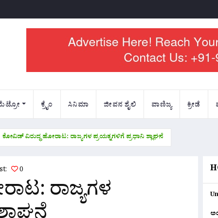
ಮೆಟ್ರೋ
ಕ್ರೈಂ
ಸಿನಿಮಾ
ಜೀವನ ಶೈಲಿ
ವಾಣಿಜ್ಯ
ಕ್ರೀಡೆ
ಕೋವಿಡ್ ವಿರುದ್ಧ ಹೋರಾಟ: ರಾಜ್ಯಗಳ ಪ್ರಯತ್ನಗಳಿಗೆ ಪ್ರಧಾನಿ ಶ್ಲಾಘನೆ
H
ost:
0
ೋರಾಟ: ರಾಜ್ಯಗಳ
Un
ಶ್ಲಾಘನೆ
ಅ